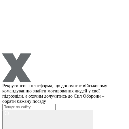
Рекрутингова платформа, що допомагає військовому
командуванню знайти мотивованих людей у свої
підрозділи, а охочим долучитись до Сил Оборони –
обрати бажану посаду