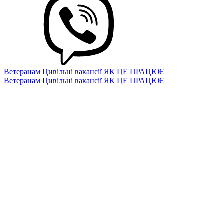
Ветеранам
Цивільні вакансії
ЯК ЦЕ ПРАЦЮЄ
Ветеранам
Цивільні вакансії
ЯК ЦЕ ПРАЦЮЄ