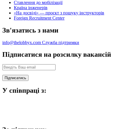
Ставлення до мобілізації
Країна інженерів
«На досвіді» — проєкт з пошуку інструкторів
Foreign Recruitment Center
Зв'язатись з нами
info@thelobbyx.com
Служба підтримки
Підписатися на розсилку вакансій
У співпраці з: