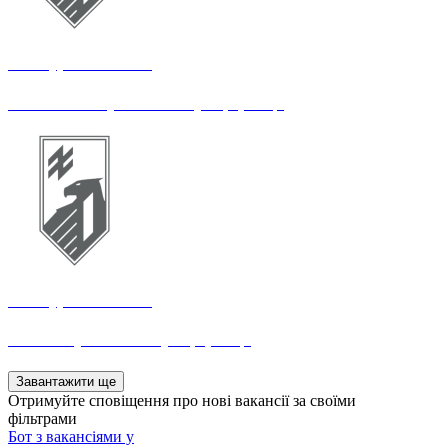
14 штурмовий полк
Начальник служби захисту інформації
14 штурмовий полк
Технік служби захисту інформації
Завантажити ще
Отримуйте сповіщення про нові вакансії за своїми
фільтрами
Бот з вакансіями у