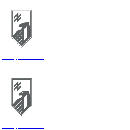
Офіцер відділення документального забезпечення
14 штурмовий полк
Офіцер відділення соціального супроводу
14 штурмовий полк