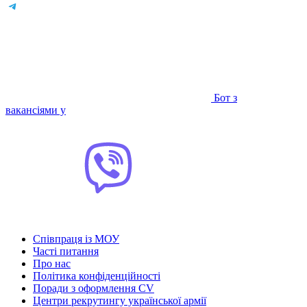
Бот з
вакансіями у
Співпраця із МОУ
Часті питання
Про нас
Політика конфіденційності
Поради з оформлення CV
Центри рекрутингу української армії