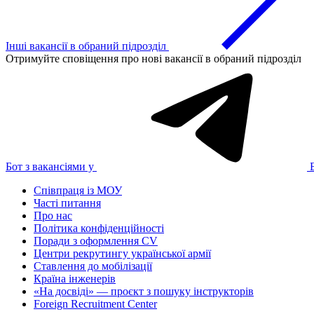
Інші вакансії в обраний підрозділ
Отримуйте сповіщення про нові вакансії в обраний підрозділ
Бот з вакансіями у
Співпраця із МОУ
Часті питання
Про нас
Політика конфіденційності
Поради з оформлення CV
Центри рекрутингу української армії
Ставлення до мобілізації
Країна інженерів
«На досвіді» — проєкт з пошуку інструкторів
Foreign Recruitment Center