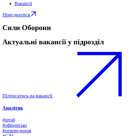
Вакансії
Приєднатися
Сили Оборони
Актуальні вакансії у підрозділ
Підписатись на вакансії
Аналітик
#штаб
#офіцерські
#переведення