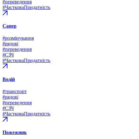
#переведення
#ЧастковаПридатність
Сапер
#розмінування
#рядові
#переведення
#СЗЧ
#ЧастковаПридатність
Водій
#транспорт
#рядові
#переведення
#СЗЧ
#ЧастковаПридатність
Пожежник