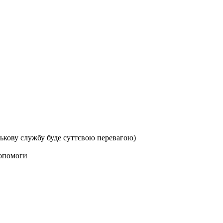
ськову службу буде суттєвою перевагою)
допомоги