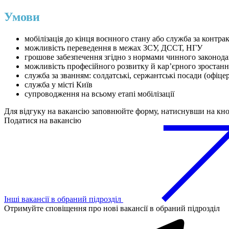
Умови
мобілізація до кінця воєнного стану або служба за контра
можливість переведення в межах ЗСУ, ДССТ, НГУ
грошове забезпечення згідно з нормами чинного законода
можливість професійного розвитку й кар’єрного зростанн
служба за званням: солдатські, сержантські посади (офіцер
служба у місті Київ
супроводження на всьому етапі мобілізації
Для відгуку на вакансію заповнюйте форму, натиснувши на кн
Податися на вакансію
Інші вакансії в обраний підрозділ
Отримуйте сповіщення про нові вакансії в обраний підрозділ