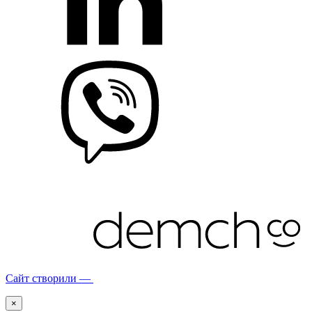
Сайт створили —
×