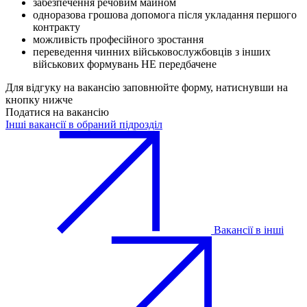
забезпечення речовим майном
одноразова грошова допомога після укладання першого
контракту
можливість професійного зростання
переведення чинних військовослужбовців з інших
військових формувань НЕ передбачене
Для відгуку на вакансію заповнюйте форму, натиснувши на
кнопку нижче
Податися на вакансію
Інші вакансії в обраний підрозділ
Вакансії в інші