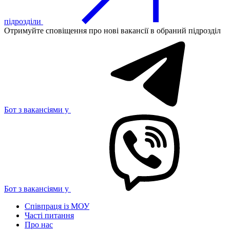
підрозділи
Отримуйте сповіщення про нові вакансії в обраний підрозділ
Бот з вакансіями у
Бот з вакансіями у
Співпраця із МОУ
Часті питання
Про нас