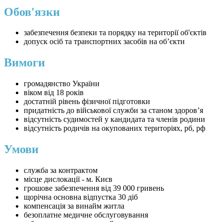
Обов'язки
забезпечення безпеки та порядку на території об'єктів
⁠допуск осіб та транспортних засобів на об’єкти
Вимоги
громадянство України
віком від 18 років
достатній рівень фізичної підготовки
придатність до військової служби за станом здоров’я
відсутність судимостей у кандидата та членів родини
відсутність родичів на окупованих територіях, рб, рф
Умови
служба за контрактом
⁠місце дислокації - м. Києв
грошове забезпечення від 39 000 гривень
щорічна основна відпустка 30 діб
⁠компенсація за винайм житла
⁠безоплатне медичне обслуговування