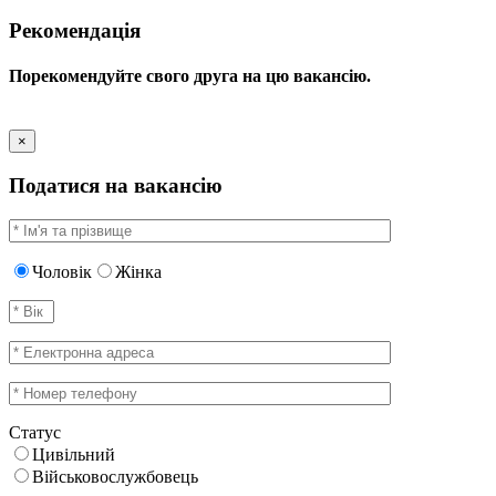
Рекомендація
Порекомендуйте свого друга на цю вакансію.
×
Податися на вакансію
Чоловік
Жінка
Статус
Цивільний
Військовослужбовець