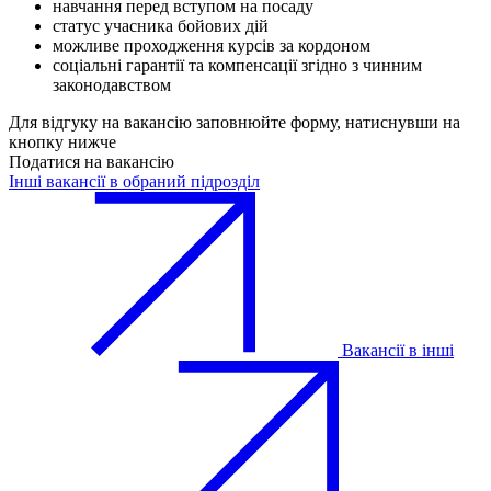
навчання перед вступом на посаду
статус учасника бойових дій
можливе проходження курсів за кордоном
соціальні гарантії та компенсації згідно з чинним
законодавством
Для відгуку на вакансію заповнюйте форму, натиснувши на
кнопку нижче
Податися на вакансію
Інші вакансії в обраний підрозділ
Вакансії в інші