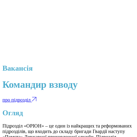
Вакансія
Командир взводу
про підрозділ
Огляд
Підрозділ «ОРІОН» – це один із найкращих та реформованих
підрозділів, що входить до складу бригади Гвардії наступу
«Помста» Державної прикордонної служби. Підрозділ