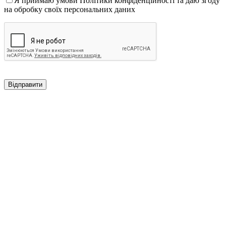
Я приймаю умови Політики конфіденційності та даю згоду
на обробку своїх персональних даних