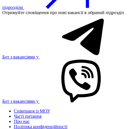
підрозділи
Отримуйте сповіщення про нові вакансії в обраний підрозділ
Бот з вакансіями у
Бот з вакансіями у
Співпраця із МОУ
Часті питання
Про нас
Політика конфіденційності