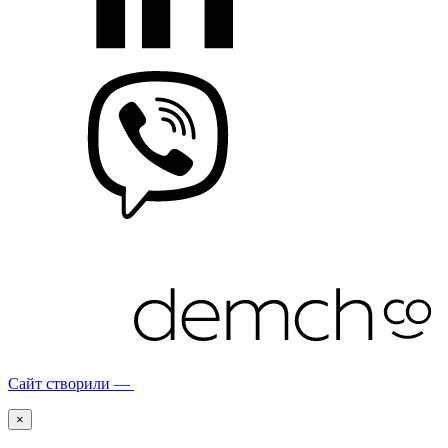
Сайт створили —
×