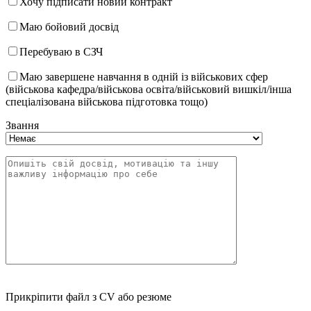
Хочу підписати новий контракт
Маю бойовий досвід
Перебуваю в СЗЧ
Маю завершене навчання в одній із військових сфер
(військова кафедра/військова освіта/військовий вишкіл/інша
спеціалізована військова підготовка тощо)
Звання
Прикріпити файл з CV або резюме