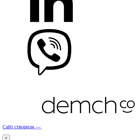
Сайт створили —
×