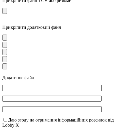
Прикріпити файл з CV або резюме
Прикріпити додатковий файл
Додати ще файл
Даю згоду на отримання інформаційних розсилок від
Lobby X