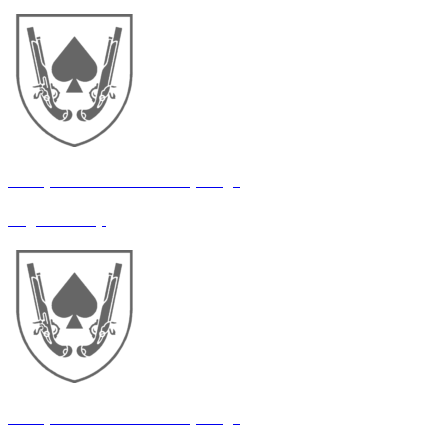
21 окрема механізована бригада
Водій-санітар
21 окрема механізована бригада