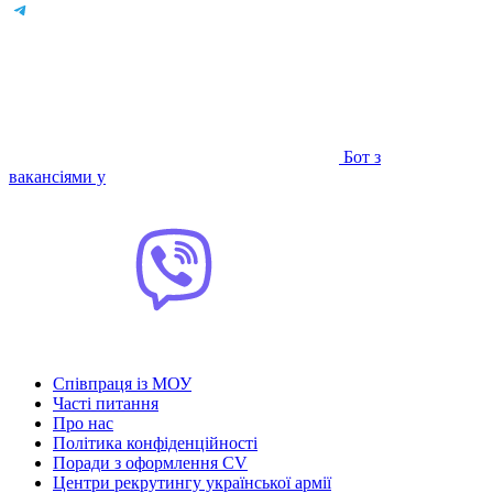
Бот з
вакансіями у
Співпраця із МОУ
Часті питання
Про нас
Політика конфіденційності
Поради з оформлення CV
Центри рекрутингу української армії