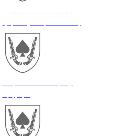
21 окрема механізована бригада
Графічний дизайнер/контентмейкер
21 окрема механізована бригада
Офіцер ЦВС