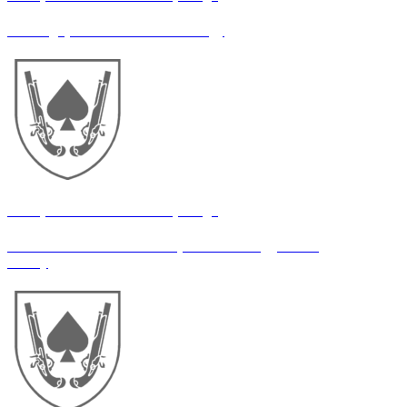
Командир механізованого взводу
21 окрема механізована бригада
Помічник начальника оперативного відділення
штабу