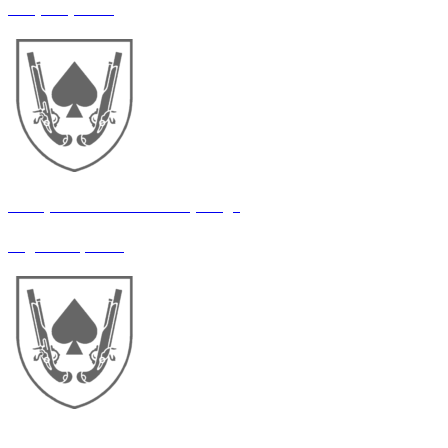
Оператор РЕБ
21 окрема механізована бригада
Радіотелефоніст
21 окрема механізована бригада