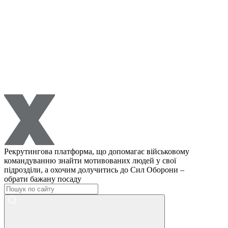
Рекрутингова платформа, що допомагає військовому
командуванню знайти мотивованих людей у свої
підрозділи, а охочим долучитись до Сил Оборони –
обрати бажану посаду