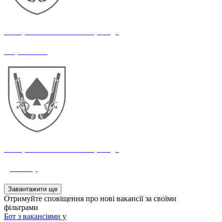
21 окрема механізована бригада
Маркетолог
21 окрема механізована бригада
Дизайнер
Завантажити ще
Отримуйте сповіщення про нові вакансії за своїми
фільтрами
Бот з вакансіями у