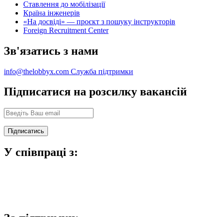
Ставлення до мобілізації
Країна інженерів
«На досвіді» — проєкт з пошуку інструкторів
Foreign Recruitment Center
Зв'язатись з нами
info@thelobbyx.com
Служба підтримки
Підписатися на розсилку вакансій
У співпраці з: