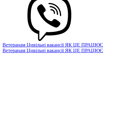
Ветеранам
Цивільні вакансії
ЯК ЦЕ ПРАЦЮЄ
Ветеранам
Цивільні вакансії
ЯК ЦЕ ПРАЦЮЄ