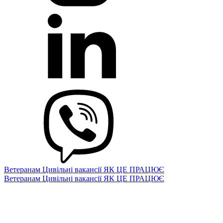
Ветеранам
Цивільні вакансії
ЯК ЦЕ ПРАЦЮЄ
Ветеранам
Цивільні вакансії
ЯК ЦЕ ПРАЦЮЄ