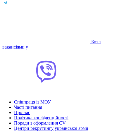
Бот з
вакансіями у
Співпраця із МОУ
Часті питання
Про нас
Політика конфіденційності
Поради з оформлення CV
Центри рекрутингу української армії