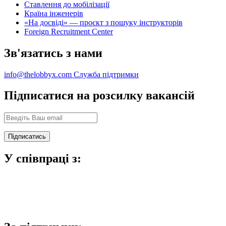
Ставлення до мобілізації
Країна інженерів
«На досвіді» — проєкт з пошуку інструкторів
Foreign Recruitment Center
Зв'язатись з нами
info@thelobbyx.com
Служба підтримки
Підписатися на розсилку вакансій
У співпраці з: