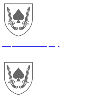
21 окрема механізована бригада
Оператор РЕБ
21 окрема механізована бригада