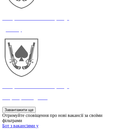
21 окрема механізована бригада
Дизайнер
21 окрема механізована бригада
Оператор FPV-дронів
Завантажити ще
Отримуйте сповіщення про нові вакансії за своїми
фільтрами
Бот з вакансіями у