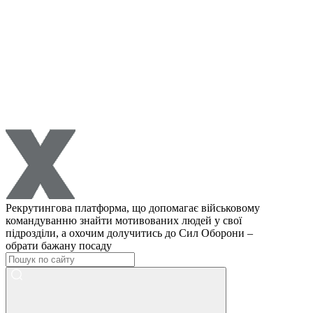
Рекрутингова платформа, що допомагає військовому
командуванню знайти мотивованих людей у свої
підрозділи, а охочим долучитись до Сил Оборони –
обрати бажану посаду