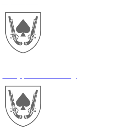
Радіотелефоніст
21 окрема механізована бригада
Командир механізованого взводу
21 окрема механізована бригада