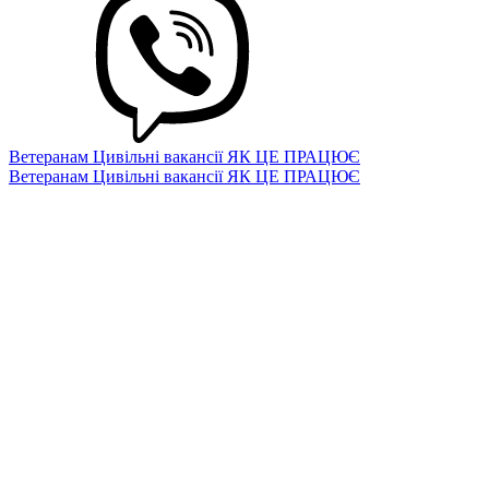
Ветеранам
Цивільні вакансії
ЯК ЦЕ ПРАЦЮЄ
Ветеранам
Цивільні вакансії
ЯК ЦЕ ПРАЦЮЄ