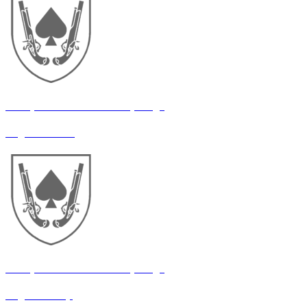
21 окрема механізована бригада
Водій-механік
21 окрема механізована бригада
Водій-санітар