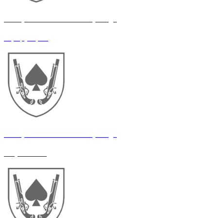
21 окрема механізована бригада
Офіцер ЦВС
21 окрема механізована бригада
Маркетолог