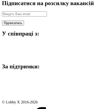
Підписатися на розсилку вакансій
У співпраці з:
За підтримки:
© Lobby X 2016-2026