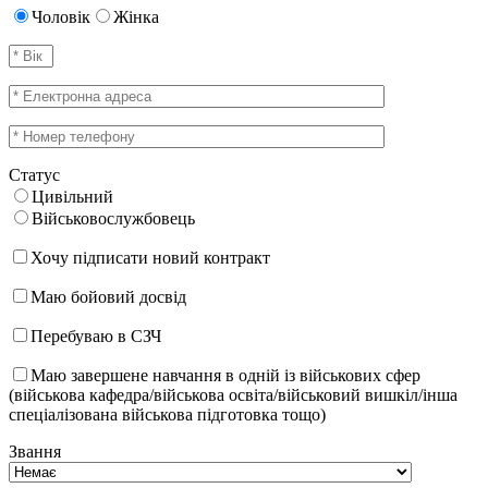
Чоловік
Жінка
Статус
Цивільний
Військовослужбовець
Хочу підписати новий контракт
Маю бойовий досвід
Перебуваю в СЗЧ
Маю завершене навчання в одній із військових сфер
(військова кафедра/військова освіта/військовий вишкіл/інша
спеціалізована військова підготовка тощо)
Звання