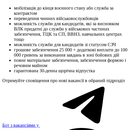
мобілізація до кінця воєнного стану або служба за
контрактом
переведення чинних військовослужбовців
можливість служби для кандидатів, які за висновком
ВЛК придатні до служби у військових частинах
забезпечення, ТЦК та СП, ВВНЗ, навчальних центрах
тощо
можливість служби для кандидатів зі статусом СЗЧ
грошове забезпечення 25 000 + додаткові виплати до 100
000 гривень за виконання завдань в зоні бойових дій
повне матеріальне забезпечення, забезпечення формою і
речовим майном
гарантована 30-денна щорічна відпустка
Отримуйте сповіщення про нові вакансії в обраний підрозділ
Бот з вакансіями у