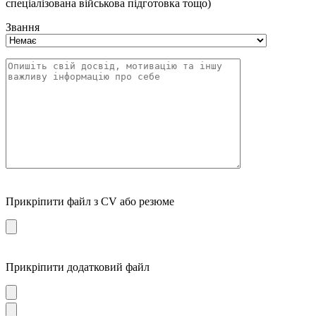
спеціалізована військова підготовка тощо)
Звання
Прикріпити файл з CV або резюме
Прикріпити додатковий файл