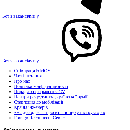
Бот з вакансіями у
Бот з вакансіями у
Співпраця із МОУ
Часті питання
Про нас
Політика конфіденційності
Поради з оформлення CV
Центри рекрутингу української армії
Ставлення до мобілізації
Країна інженерів
«На досвіді» — проєкт з пошуку інструкторів
Foreign Recruitment Center
Зв'язатись з нами