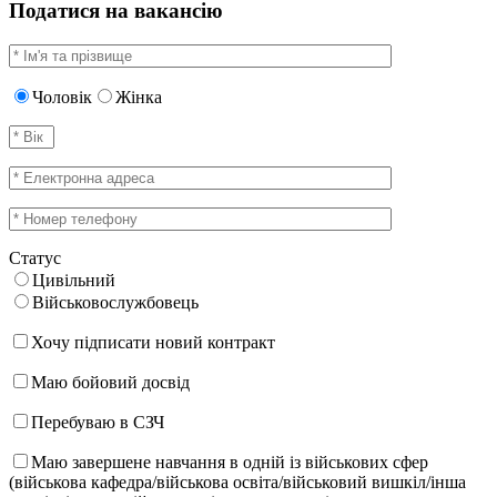
Податися на вакансію
Чоловік
Жінка
Статус
Цивільний
Військовослужбовець
Хочу підписати новий контракт
Маю бойовий досвід
Перебуваю в СЗЧ
Маю завершене навчання в одній із військових сфер
(військова кафедра/військова освіта/військовий вишкіл/інша