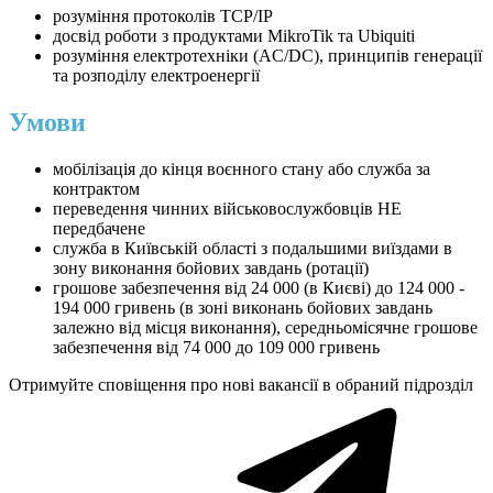
розуміння протоколів TCP/IP
досвід роботи з продуктами MikroTik та Ubiquiti
розуміння електротехніки (AC/DC), принципів генерації
та розподілу електроенергії
Умови
мобілізація до кінця воєнного стану або служба за
контрактом
переведення чинних військовослужбовців НЕ
передбачене
служба в Київській області з подальшими виїздами в
зону виконання бойових завдань (ротації)
грошове забезпечення від 24 000 (в Києві) до 124 000 -
194 000 гривень (в зоні виконань бойових завдань
залежно від місця виконання), середньомісячне грошове
забезпечення від 74 000 до 109 000 гривень
Отримуйте сповіщення про нові вакансії в обраний підрозділ