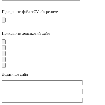
Прикріпити файл з CV або резюме
Прикріпити додатковий файл
Додати ще файл