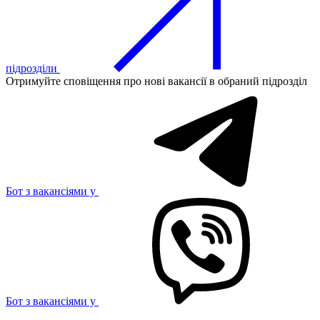
підрозділи
Отримуйте сповіщення про нові вакансії в обраний підрозділ
Бот з вакансіями у
Бот з вакансіями у