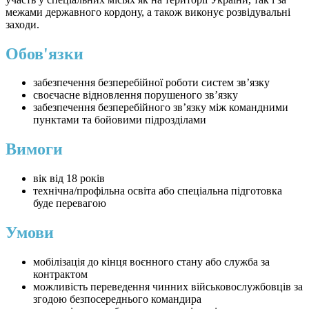
межами державного кордону, а також виконує розвідувальні
заходи.
Обов'язки
забезпечення безперебійної роботи систем зв’язку
своєчасне відновлення порушеного зв’язку
забезпечення безперебійного зв’язку між командними
пунктами та бойовими підрозділами
Вимоги
вік від 18 років
технічна/профільна освіта або спеціальна підготовка
буде перевагою
Умови
мобілізація до кінця воєнного стану або служба за
контрактом
можливість переведення чинних військовослужбовців за
згодою безпосереднього командира