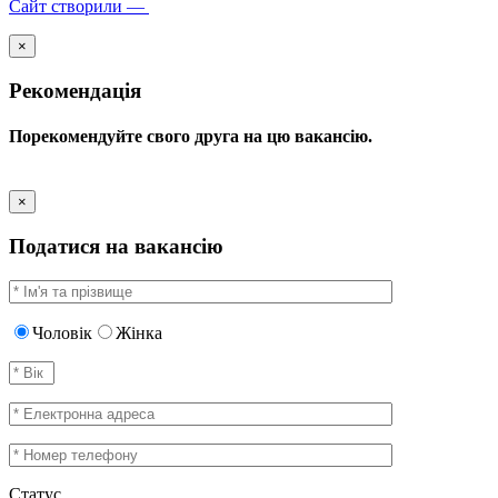
Сайт створили —
×
Рекомендація
Порекомендуйте свого друга на цю вакансію.
×
Податися на вакансію
Чоловік
Жінка
Статус