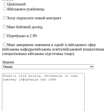
Цивільний
Військовослужбовець
Хочу підписати новий контракт
Маю бойовий досвід
Перебуваю в СЗЧ
Маю завершене навчання в одній із військових сфер
(військова кафедра/військова освіта/військовий вишкіл/інша
спеціалізована військова підготовка тощо)
Звання