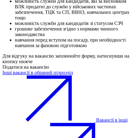
можливість служби для кандидатів, які за висновком
ВЛК придатні до служби у військових частинах
забезпечення, ТЦК та СП, ВВНЗ, навчальних центрах
тощо
можливість служби для кандидатів зі статусом СЗЧ
грошове забезпечення згідно з нормами чинного
законодавства
навчання перед вступом на посаду, при необхідності
навчання за фаховою підготовкою
Для відгуку на вакансію заповнюйте форму, натиснувши на
кнопку нижче
Податися на вакансію
Інші вакансії в обраний підрозділ
Вакансії в інші