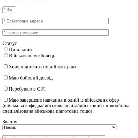
Статус
Цивільний
Військовослужбовець
Хочу підписати новий контракт
Маю бойовий досвід
Перебуваю в СЗЧ
Маю завершене навчання в одній із військових сфер
(військова кафедра/військова освіта/військовий вишкіл/інша
спеціалізована військова підготовка тощо)
Звання