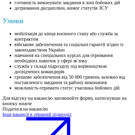
готовність виконувати завдання в зоні бойових дій
дотримання дисципліни, вимог статутів ЗСУ
Умови
мобілізація до кінця воєнного стану або служба за
контрактом
військове забезпечення та соціальні гарантії згідно із
законодавством України
навчання на спеціальних курсах для отримання
необхідних навичок у сфері зв’язку
служба у складі підрозділу під керівництвом
досвідчених командирів
грошове забезпечення від 50 000 гривень залежно від
поставленого завдання та району виконання
можливість отримати статус учасника бойових дій
Для відгуку на вакансію заповнюйте форму, натиснувши на
кнопку нижче
Податися на вакансію
Інші вакансії в обраний підрозділ