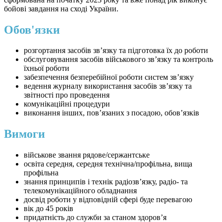
бойові завдання на сході України.
Обов'язки
розгортання засобів зв’язку та підготовка їх до роботи
обслуговування засобів військового зв’язку та контроль
їхньої роботи
забезпечення безперебійної роботи систем зв’язку
ведення журналу використання засобів зв’язку та
звітності про проведення
комунікаційні процедури
виконання інших, пов’язаних з посадою, обов’язків
Вимоги
військове звання рядове/сержантське
освіта середня, середня технічна/профільна, вища
профільна
знання принципів і технік радіозв’язку, радіо- та
телекомунікаційного обладнання
досвід роботи у відповідній сфері буде перевагою
вік до 45 років
придатність до служби за станом здоров’я