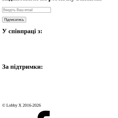
У співпраці з:
За підтримки:
© Lobby X 2016-2026