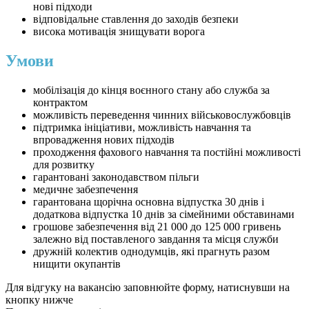
нові підходи
відповідальне ставлення до заходів безпеки
висока мотивація знищувати ворога
Умови
мобілізація до кінця воєнного стану або служба за
контрактом
можливість переведення чинних військовослужбовців
підтримка ініціативи, можливість навчання та
впровадження нових підходів
проходження фахового навчання та постійні можливості
для розвитку
гарантовані законодавством пільги
медичне забезпечення
гарантована щорічна основна відпустка 30 днів і
додаткова відпустка 10 днів за сімейними обставинами
грошове забезпечення від 21 000 до 125 000 гривень
залежно від поставленого завдання та місця служби
дружній колектив однодумців, які прагнуть разом
нищити окупантів
Для відгуку на вакансію заповнюйте форму, натиснувши на
кнопку нижче