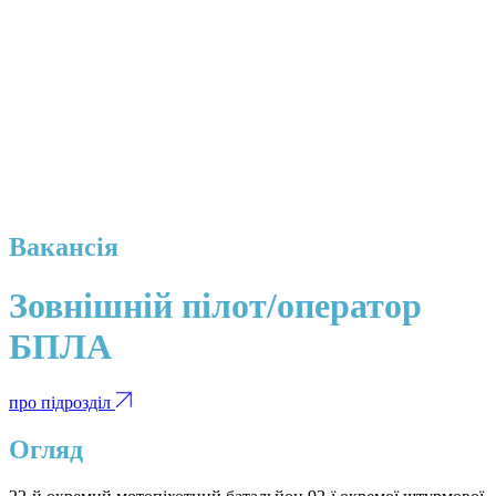
Вакансія
Зовнішній пілот/оператор
БПЛА
про підрозділ
Огляд