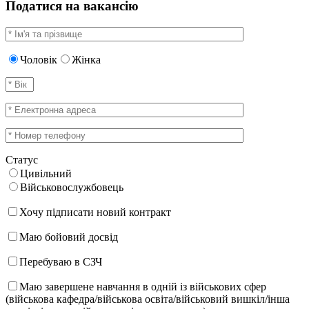
Податися на вакансію
Чоловік
Жінка
Статус
Цивільний
Військовослужбовець
Хочу підписати новий контракт
Маю бойовий досвід
Перебуваю в СЗЧ
Маю завершене навчання в одній із військових сфер
(військова кафедра/військова освіта/військовий вишкіл/інша