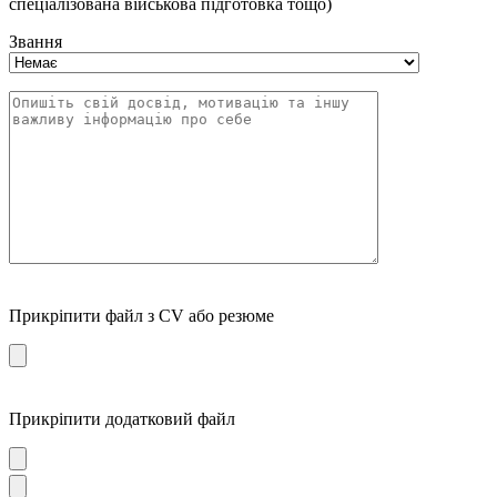
спеціалізована військова підготовка тощо)
Звання
Прикріпити файл з CV або резюме
Прикріпити додатковий файл