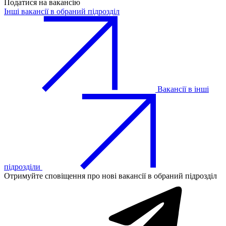
Податися на вакансію
Інші вакансії в обраний підрозділ
Вакансії в інші
підрозділи
Отримуйте сповіщення про нові вакансії в обраний підрозділ