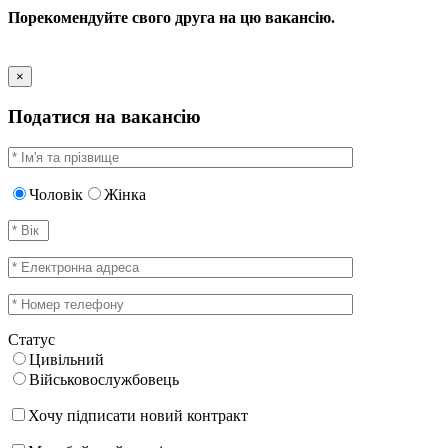
Порекомендуйте свого друга на цю вакансію.
×
Податися на вакансію
Чоловік
Жінка
Статус
Цивільний
Військовослужбовець
Хочу підписати новий контракт