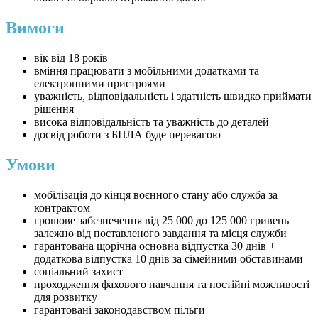
Вимоги
вік від 18 років
вміння працювати з мобільними додатками та
електронними пристроями
уважність, відповідальність і здатність швидко приймати
рішення
висока відповідальність та уважність до деталей
досвід роботи з БПЛА буде перевагою
Умови
мобілізація до кінця воєнного стану або служба за
контрактом
грошове забезпечення від 25 000 до 125 000 гривень
залежно від поставленого завдання та місця служби
гарантована щорічна основна відпустка 30 днів +
додаткова відпустка 10 днів за сімейними обставинами
соціальний захист
проходження фахового навчання та постійні можливості
для розвитку
гарантовані законодавством пільги