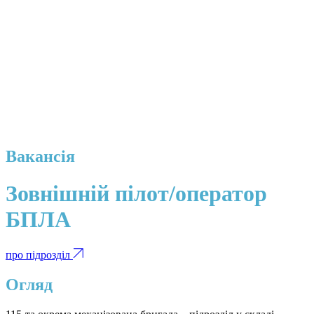
Вакансія
Зовнішній пілот/оператор
БПЛА
про підрозділ
Огляд