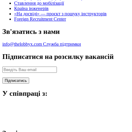
Ставлення до мобілізації
Країна інженерів
«На досвіді» — проєкт з пошуку інструкторів
Foreign Recruitment Center
Зв'язатись з нами
info@thelobbyx.com
Служба підтримки
Підписатися на розсилку вакансій
У співпраці з: