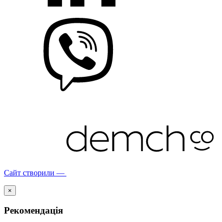
Сайт створили —
×
Рекомендація