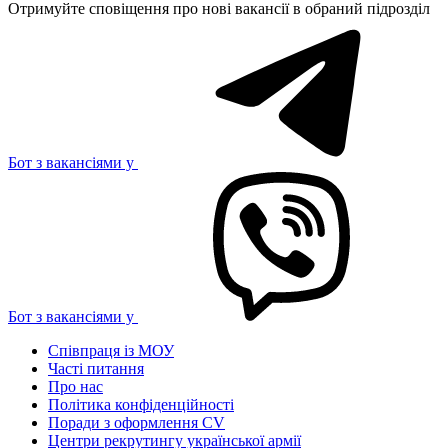
Отримуйте сповіщення про нові вакансії в обраний підрозділ
Бот з вакансіями у
Бот з вакансіями у
Співпраця із МОУ
Часті питання
Про нас
Політика конфіденційності
Поради з оформлення CV
Центри рекрутингу української армії