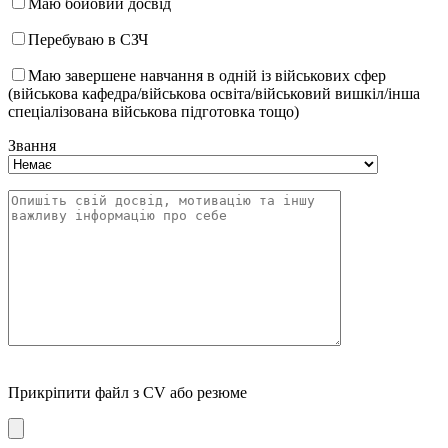
Маю бойовий досвід
Перебуваю в СЗЧ
Маю завершене навчання в одній із військових сфер
(військова кафедра/військова освіта/військовий вишкіл/інша
спеціалізована військова підготовка тощо)
Звання
Прикріпити файл з CV або резюме