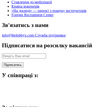
Ставлення до мобілізації
Країна інженерів
«На досвіді» — проєкт з пошуку інструкторів
Foreign Recruitment Center
Зв'язатись з нами
info@thelobbyx.com
Служба підтримки
Підписатися на розсилку вакансій
У співпраці з: