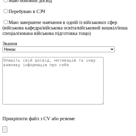
Маю бойовий досвід
Перебуваю в СЗЧ
Маю завершене навчання в одній із військових сфер
(військова кафедра/військова освіта/військовий вишкіл/інша
спеціалізована військова підготовка тощо)
Звання
Прикріпити файл з CV або резюме