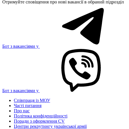
Отримуйте сповіщення про нові вакансії в обраний підрозділ
Бот з вакансіями у
Бот з вакансіями у
Співпраця із МОУ
Часті питання
Про нас
Політика конфіденційності
Поради з оформлення CV
Центри рекрутингу української армії