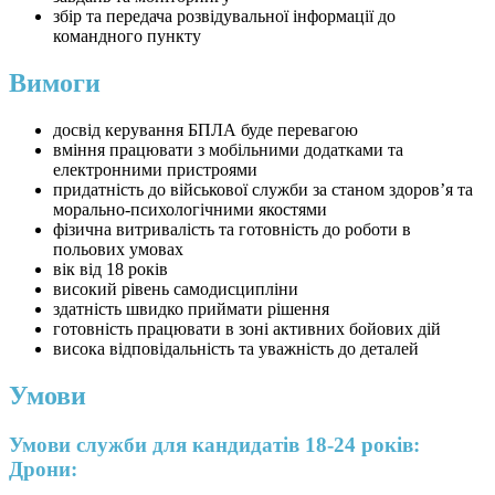
збір та передача розвідувальної інформації до
командного пункту
Вимоги
досвід керування БПЛА буде перевагою
вміння працювати з мобільними додатками та
електронними пристроями
придатність до військової служби за станом здоров’я та
морально-психологічними якостями
фізична витривалість та готовність до роботи в
польових умовах
вік від 18 років
високий рівень самодисципліни
здатність швидко приймати рішення
готовність працювати в зоні активних бойових дій
висока відповідальність та уважність до деталей
Умови
Умови служби для кандидатів 18-24 років:
Дрони: