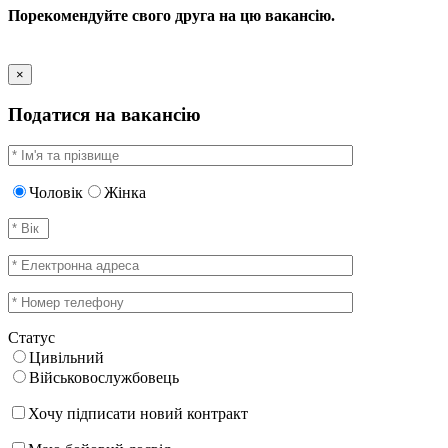
Порекомендуйте свого друга на цю вакансію.
×
Податися на вакансію
Чоловік
Жінка
Статус
Цивільний
Військовослужбовець
Хочу підписати новий контракт