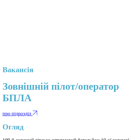
Вакансія
Зовнішній пілот/оператор
БПЛА
про підрозділ
Огляд