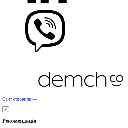
Сайт створили —
×
Рекомендація