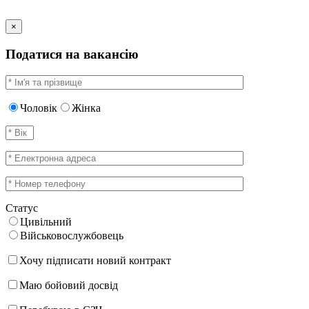
×
Податися на вакансію
Чоловік
Жінка
Статус
Цивільний
Військовослужбовець
Хочу підписати новий контракт
Маю бойовий досвід