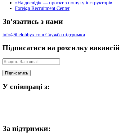
«На досвіді» — проєкт з пошуку інструкторів
Foreign Recruitment Center
Зв'язатись з нами
info@thelobbyx.com
Служба підтримки
Підписатися на розсилку вакансій
У співпраці з:
За підтримки: