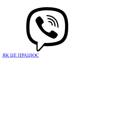
ЯК ЦЕ ПРАЦЮЄ