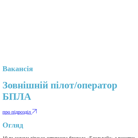
Вакансія
Зовнішній пілот/оператор
БПЛА
про підрозділ
Огляд