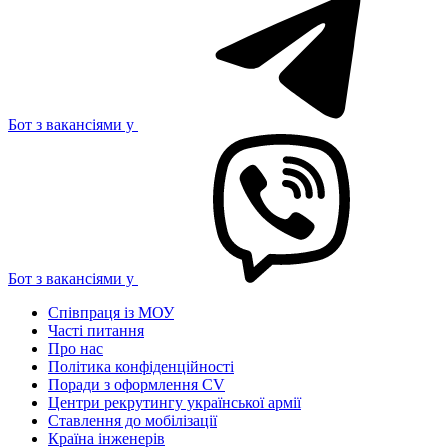
Бот з вакансіями у
Бот з вакансіями у
Співпраця із МОУ
Часті питання
Про нас
Політика конфіденційності
Поради з оформлення CV
Центри рекрутингу української армії
Ставлення до мобілізації
Країна інженерів