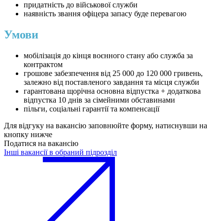
придатність до військової служби
наявність звання офіцера запасу буде перевагою
Умови
мобілізація до кінця воєнного стану або служба за
контрактом
грошове забезпечення від 25 000 до 120 000 гривень,
залежно від поставленого завдання та місця служби
гарантована щорічна основна відпустка + додаткова
відпустка 10 днів за сімейними обставинами
пільги, соціальні гарантії та компенсації
Для відгуку на вакансію заповнюйте форму, натиснувши на
кнопку нижче
Податися на вакансію
Інші вакансії в обраний підрозділ