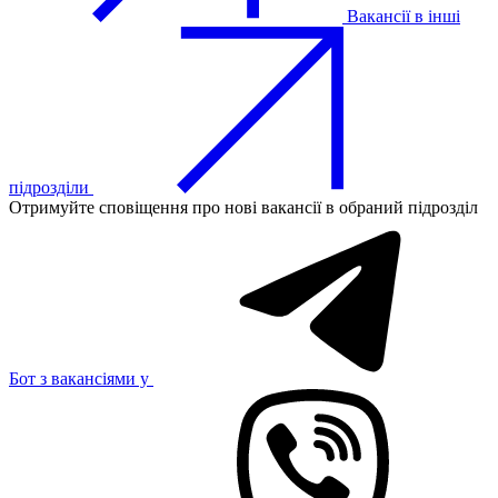
Вакансії в інші
підрозділи
Отримуйте сповіщення про нові вакансії в обраний підрозділ
Бот з вакансіями у