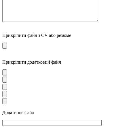
Прикріпити файл з CV або резюме
Прикріпити додатковий файл
Додати ще файл