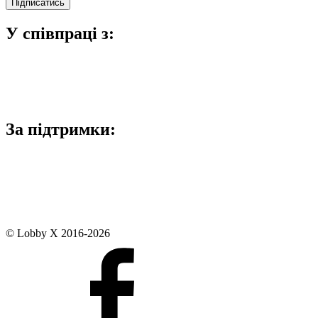
У співпраці з:
За підтримки:
© Lobby X 2016-2026