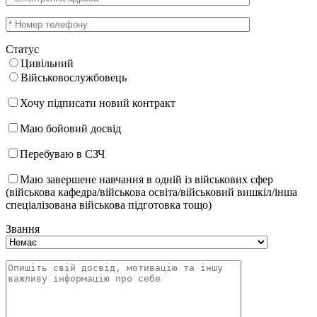
Статус
Цивільний
Військовослужбовець
Хочу підписати новий контракт
Маю бойовий досвід
Перебуваю в СЗЧ
Маю завершене навчання в одній із військових сфер
(військова кафедра/військова освіта/військовий вишкіл/інша
спеціалізована військова підготовка тощо)
Звання