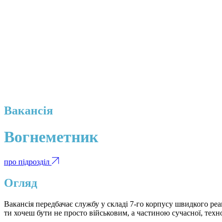
Вакансія
Вогнеметник
про підрозділ
Огляд
Вакансія передбачає службу у складі 7-го корпусу швидкого ре
ти хочеш бути не просто військовим, а частиною сучасної, техн