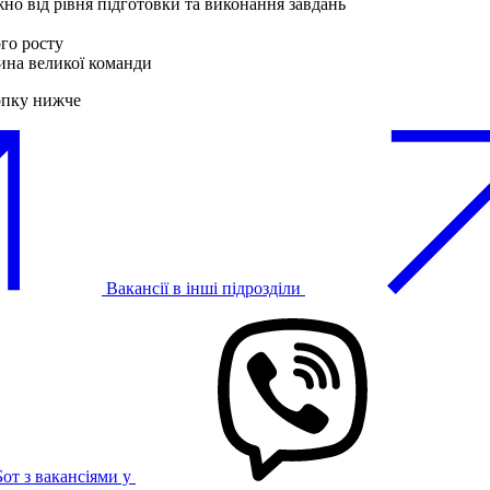
жно від рівня підготовки та виконання завдань
го росту
ина великої команди
опку нижче
Вакансії в інші підрозділи
Бот з вакансіями у