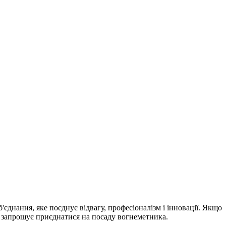
днання, яке поєднує відвагу, професіоналізм і інновації. Якщо
іл запрошує приєднатися на посаду вогнеметника.