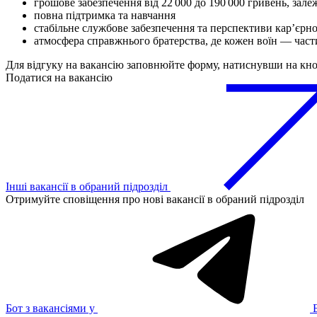
грошове забезпечення від 22 000 до 190 000 гривень, зале
повна підтримка та навчання
стабільне службове забезпечення та перспективи карʼєрно
атмосфера справжнього братерства, де кожен воїн — част
Для відгуку на вакансію заповнюйте форму, натиснувши на кн
Податися на вакансію
Інші вакансії в обраний підрозділ
Отримуйте сповіщення про нові вакансії в обраний підрозділ
Бот з вакансіями у