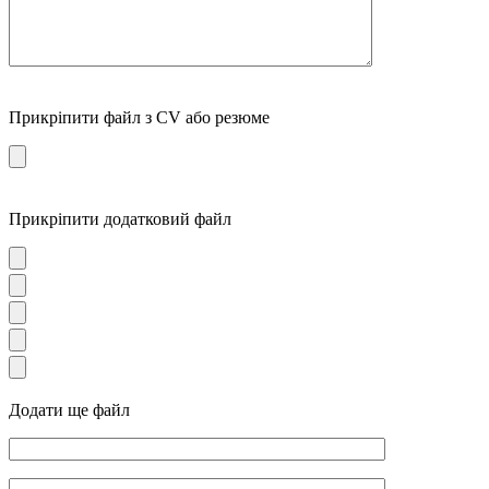
Прикріпити файл з CV або резюме
Прикріпити додатковий файл
Додати ще файл