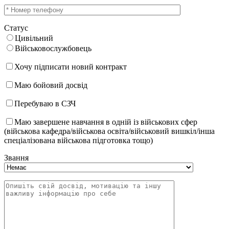
Статус
Цивільний
Військовослужбовець
Хочу підписати новий контракт
Маю бойовий досвід
Перебуваю в СЗЧ
Маю завершене навчання в одній із військових сфер
(військова кафедра/військова освіта/військовий вишкіл/інша
спеціалізована військова підготовка тощо)
Звання