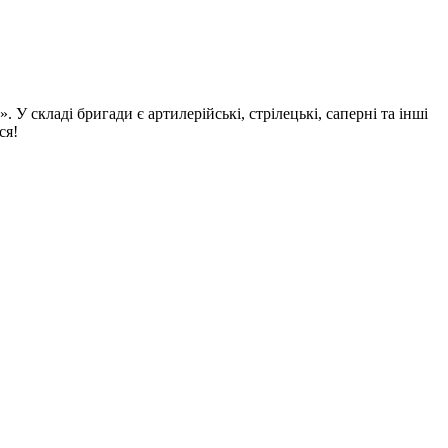
У складі бригади є артилерійські, стрілецькі, саперні та інші
ся!