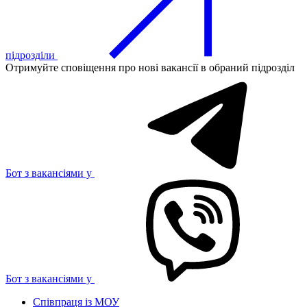
підрозділи
Отримуйте сповіщення про нові вакансії в обраний підрозділ
Бот з вакансіями у
Бот з вакансіями у
Співпраця із МОУ