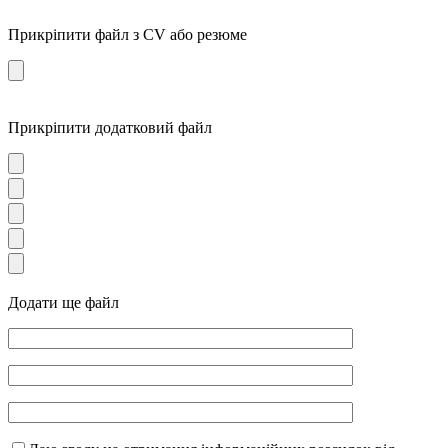
Прикріпити файл з CV або резюме
Прикріпити додатковий файл
Додати ще файл