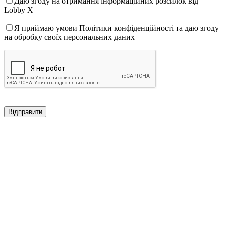
Даю згоду на отримання інформаційних розсилок від
Lobby X
Я приймаю умови Політики конфіденційності та даю згоду
на обробку своїх персональних даних