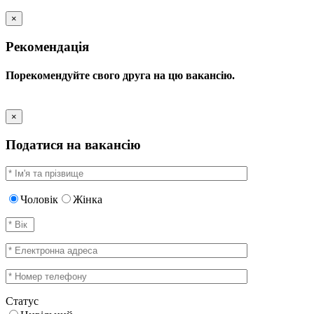
×
Рекомендація
Порекомендуйте свого друга на цю вакансію.
×
Податися на вакансію
Чоловік
Жінка
Статус