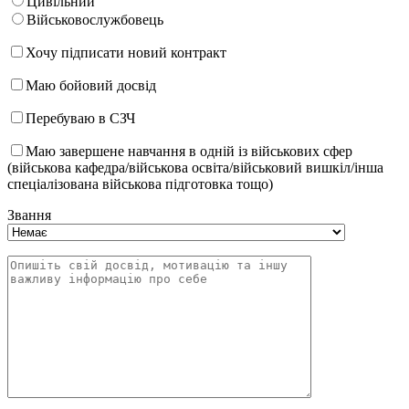
Цивільний
Військовослужбовець
Хочу підписати новий контракт
Маю бойовий досвід
Перебуваю в СЗЧ
Маю завершене навчання в одній із військових сфер
(військова кафедра/військова освіта/військовий вишкіл/інша
спеціалізована військова підготовка тощо)
Звання