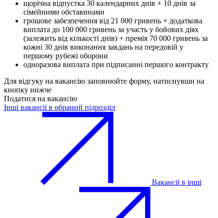
щорічна відпустка 30 календарних днів + 10 днів за
сімейними обставинами
грошове забезпечення від 21 000 гривень + додаткова
виплата до 100 000 гривень за участь у бойових діях
(залежить від кількості днів) + премія 70 000 гривень за
кожні 30 днів виконання завдань на передовій у
першому рубежі оборони
одноразова виплата при підписанні першого контракту
Для відгуку на вакансію заповнюйте форму, натиснувши на
кнопку нижче
Податися на вакансію
Інші вакансії в обраний підрозділ
Вакансії в інші