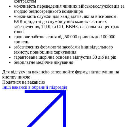
контрактом
можливість переведення чинних військовослужбовців за
згодою безпосереднього командира
можливість служби для кандидатів, які за висновком
ВЛК придатні до служби у військових частинах
забезпечення, ТЦК та СП, ВВНЗ, навчальних центрах
тощо
грошове забезпечення від 50 000 гривень до 100 000
гривень
забезпечення формою та засобами індивідуального
захисту, повноцінне харчування
гарантована щорічна основна відпустка 30 діб на рік
безоплатне медичне лікування
Для відгуку на вакансію заповнюйте форму, натиснувши на
кнопку нижче
Податися на вакансію
Інші вакансії в обраний підрозділ