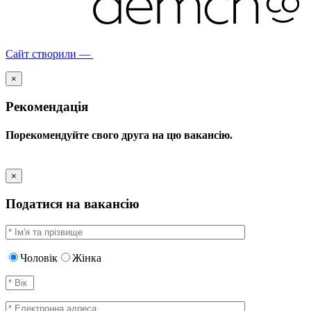
Сайт створили —
×
Рекомендація
Порекомендуйте свого друга на цю вакансію.
×
Податися на вакансію
Чоловік
Жінка