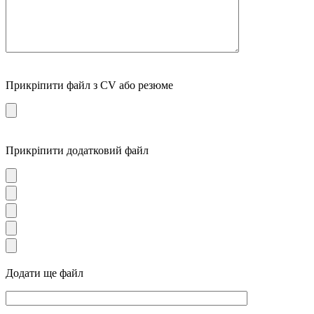
Прикріпити файл з CV або резюме
Прикріпити додатковий файл
Додати ще файл