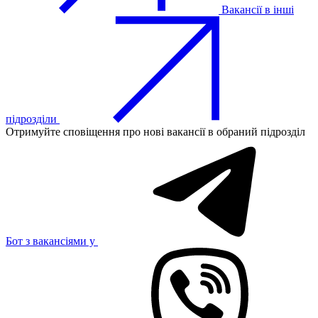
Вакансії в інші
підрозділи
Отримуйте сповіщення про нові вакансії в обраний підрозділ
Бот з вакансіями у