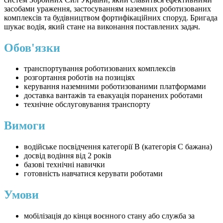
засобами ураження, застосуванням наземних роботизованих
комплексів та будівництвом фортифікаційних споруд. Бригада
шукає водія, який стане на виконання поставлених задач.
Обов'язки
транспортування роботизованих комплексів
розгортання роботів на позиціях
керування наземними роботизованими платформами
доставка вантажів та евакуація поранених роботами
технічне обслуговування транспорту
Вимоги
водійське посвідчення категорії B (категорія C бажана)
досвід водіння від 2 років
базові технічні навички
готовність навчатися керувати роботами
Умови
мобілізація до кінця воєнного стану або служба за