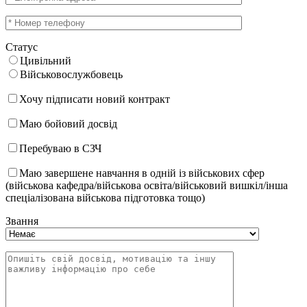
Статус
Цивільний
Військовослужбовець
Хочу підписати новий контракт
Маю бойовий досвід
Перебуваю в СЗЧ
Маю завершене навчання в одній із військових сфер
(військова кафедра/військова освіта/військовий вишкіл/інша
спеціалізована військова підготовка тощо)
Звання