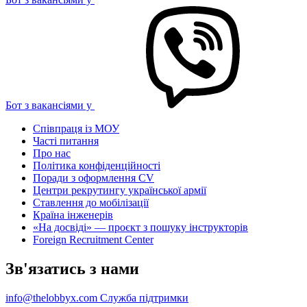
Бот з вакансіями у
Співпраця із МОУ
Часті питання
Про нас
Політика конфіденційності
Поради з оформлення CV
Центри рекрутингу української армії
Ставлення до мобілізації
Країна інженерів
«На досвіді» — проєкт з пошуку інструкторів
Foreign Recruitment Center
Зв'язатись з нами
info@thelobbyx.com
Служба підтримки