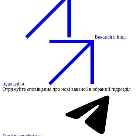
Вакансії в інші
підрозділи
Отримуйте сповіщення про нові вакансії в обраний підрозділ
Бот з вакансіями у