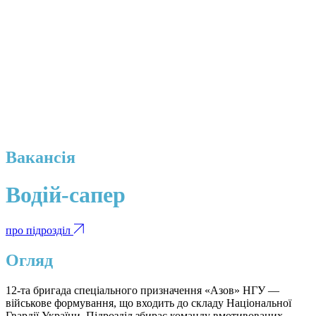
Вакансія
Водій-сапер
про підрозділ
Огляд
12-та бригада спеціального призначення «Азов» НГУ —
військове формування, що входить до складу Національної
Гвардії України. Підрозділ збирає команду вмотивованих