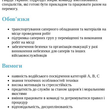
спеціалістів, які готові бути прикладом та працювати разом на
перемогу.
Обов'язки
транспортування саперного обладнання та матеріалів на
місце проведення робіт
підтримка саперних груп у переміщенні та виконання
робіт на місці
забезпечення безпеки та організація евакуації у разі
виникнення небезпеки для саперів та інших
військовослужбовців
Вимоги
наявність водійського посвідчення категорій А, В, С
знання технічних особливостей техніки
висока мотивація та стресостійкість
придатність до служби за станом здоров'я і моральними
якостями
вміння працювати в команді та дотримуватися правил і
процедур
відповідальність, дисциплінованість