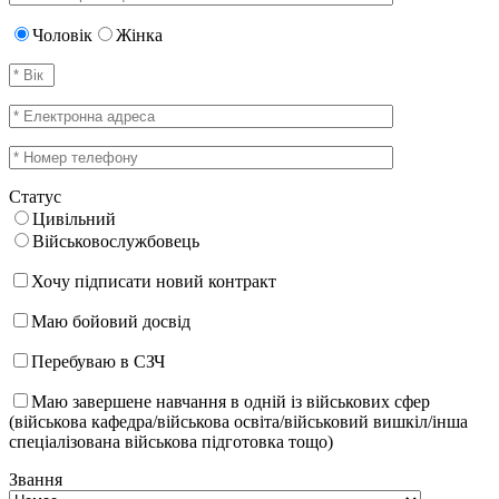
Чоловік
Жінка
Статус
Цивільний
Військовослужбовець
Хочу підписати новий контракт
Маю бойовий досвід
Перебуваю в СЗЧ
Маю завершене навчання в одній із військових сфер
(військова кафедра/військова освіта/військовий вишкіл/інша
спеціалізована військова підготовка тощо)
Звання