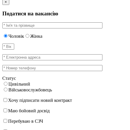
×
Податися на вакансію
Чоловік
Жінка
Статус
Цивільний
Військовослужбовець
Хочу підписати новий контракт
Маю бойовий досвід
Перебуваю в СЗЧ