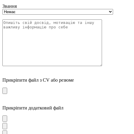
Звання
Прикріпити файл з CV або резюме
Прикріпити додатковий файл