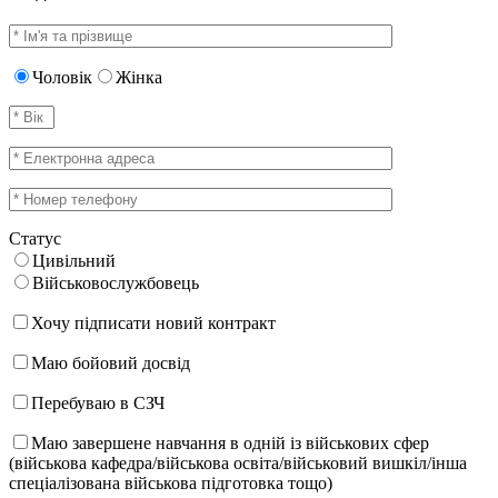
Чоловік
Жінка
Статус
Цивільний
Військовослужбовець
Хочу підписати новий контракт
Маю бойовий досвід
Перебуваю в СЗЧ
Маю завершене навчання в одній із військових сфер
(військова кафедра/військова освіта/військовий вишкіл/інша
спеціалізована військова підготовка тощо)