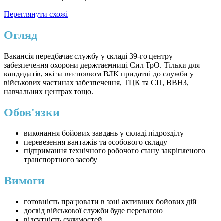
Переглянути схожі
Огляд
Вакансія передбачає службу у складі 39-го центру
забезпечення охорони держтаємниці Сил ТрО. Тільки для
кандидатів, які за висновком ВЛК придатні до служби у
військових частинах забезпечення, ТЦК та СП, ВВНЗ,
навчальних центрах тощо.
Обов'язки
виконання бойових завдань у складі підрозділу
перевезення вантажів та особового складу
підтримання технічного робочого стану закріпленого
транспортного засобу
Вимоги
готовність працювати в зоні активних бойових дій
досвід військової служби буде перевагою
відсутність судимостей