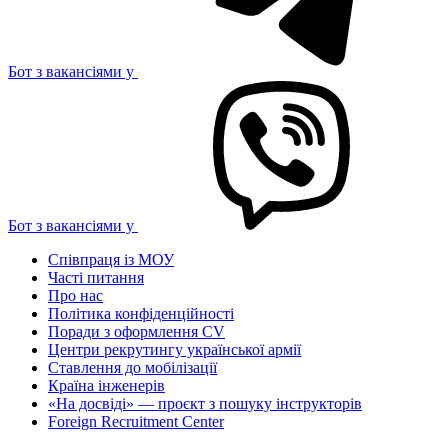
Бот з вакансіями у
Бот з вакансіями у
Співпраця із МОУ
Часті питання
Про нас
Політика конфіденційності
Поради з оформлення CV
Центри рекрутингу української армії
Ставлення до мобілізації
Країна інженерів
«На досвіді» — проєкт з пошуку інструкторів
Foreign Recruitment Center