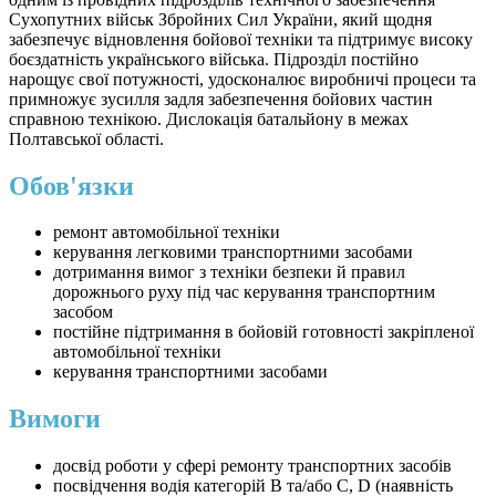
Сухопутних військ Збройних Сил України, який щодня
забезпечує відновлення бойової техніки та підтримує високу
боєздатність українського війська. Підрозділ постійно
нарощує свої потужності, удосконалює виробничі процеси та
примножує зусилля задля забезпечення бойових частин
справною технікою. Дислокація батальйону в межах
Полтавської області.
Обов'язки
ремонт автомобільної техніки
керування легковими транспортними засобами
дотримання вимог з техніки безпеки й правил
дорожнього руху під час керування транспортним
засобом
постійне підтримання в бойовій готовності закріпленої
автомобільної техніки
керування транспортними засобами
Вимоги
досвід роботи у сфері ремонту транспортних засобів
посвідчення водія категорій В та/або С, D (наявність