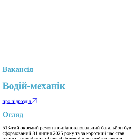
Вакансія
Водій-механік
про підрозділ
Огляд
513-тий окремий ремонтно-відновлювальний батальйон був
сформований 31 липня 2025 року та за короткий час став
одним із провідних підрозділів технічного забезпечення