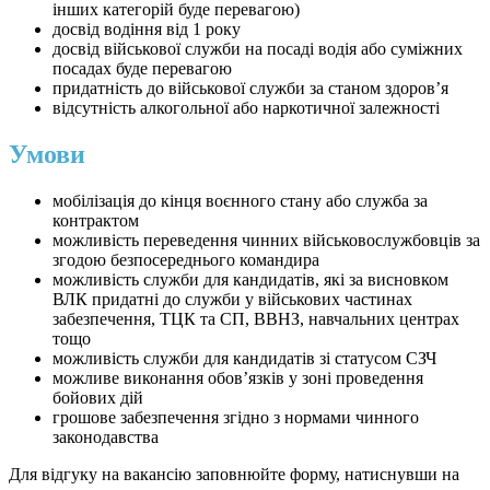
інших категорій буде перевагою)
досвід водіння від 1 року
досвід військової служби на посаді водія або суміжних
посадах буде перевагою
придатність до військової служби за станом здоров’я
відсутність алкогольної або наркотичної залежності
Умови
мобілізація до кінця воєнного стану або служба за
контрактом
можливість переведення чинних військовослужбовців за
згодою безпосереднього командира
можливість служби для кандидатів, які за висновком
ВЛК придатні до служби у військових частинах
забезпечення, ТЦК та СП, ВВНЗ, навчальних центрах
тощо
можливість служби для кандидатів зі статусом СЗЧ
можливе виконання обов’язків у зоні проведення
бойових дій
грошове забезпечення згідно з нормами чинного
законодавства
Для відгуку на вакансію заповнюйте форму, натиснувши на