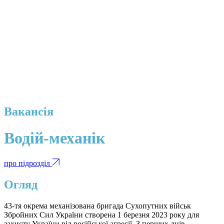
Вакансія
Водій-механік
про підрозділ
Огляд
43-тя окрема механізована бригада Сухопутних військ
Збройних Сил України створена 1 березня 2023 року для
захисту України від російської агресії. З перших днів