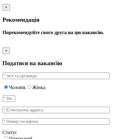
×
Рекомендація
Порекомендуйте свого друга на цю вакансію.
×
Податися на вакансію
Чоловік
Жінка
Статус
Цивільний