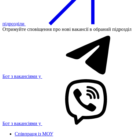
підрозділи
Отримуйте сповіщення про нові вакансії в обраний підрозділ
Бот з вакансіями у
Бот з вакансіями у
Співпраця із МОУ