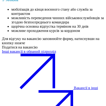
мобілізація до кінця воєнного стану або служба за
контрактом
можливість переведення чинних військовослужбовців за
згодою безпосереднього командира
щорічна основна відпустка терміном на 30 днів
можливе проходження курсів за кордоном
Для відгуку на вакансію заповнюйте форму, натиснувши на
кнопку нижче
Податися на вакансію
Інші вакансії в обраний підрозділ
Вакансії в інші