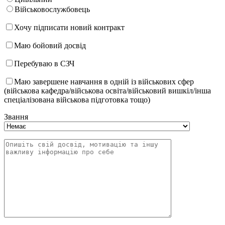
Військовослужбовець
Хочу підписати новий контракт
Маю бойовий досвід
Перебуваю в СЗЧ
Маю завершене навчання в одній із військових сфер
(військова кафедра/військова освіта/військовий вишкіл/інша
спеціалізована військова підготовка тощо)
Звання