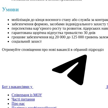
Умови
мобілізація до кінця воєнного стану або служба за контра
забезпечення формою, засобами індивідуального захисту
перспектива кар’єрного росту та розвиток лідерських на
гарантована щорічна відпустка тривалістю 30 днів
грошове забезпечення від 20 000 до 125 000 гривень зале
соціальний захист
Отримуйте сповіщення про нові вакансії в обраний підрозділ
Бот з вакансіями у
Співпраця із МОУ
Часті питання
Про нас
Політика конфіденційності