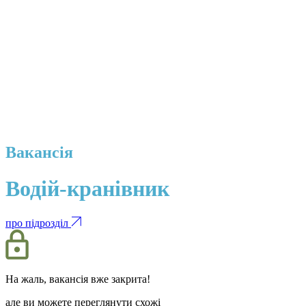
Вакансія
Водій-кранівник
про підрозділ
На жаль, вакансія вже закрита!
але ви можете переглянути схожі