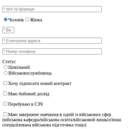
Чоловік
Жінка
Статус
Цивільний
Військовослужбовець
Хочу підписати новий контракт
Маю бойовий досвід
Перебуваю в СЗЧ
Маю завершене навчання в одній із військових сфер
(військова кафедра/військова освіта/військовий вишкіл/інша
спеціалізована військова підготовка тощо)