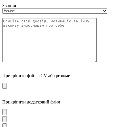
Звання
Прикріпити файл з CV або резюме
Прикріпити додатковий файл