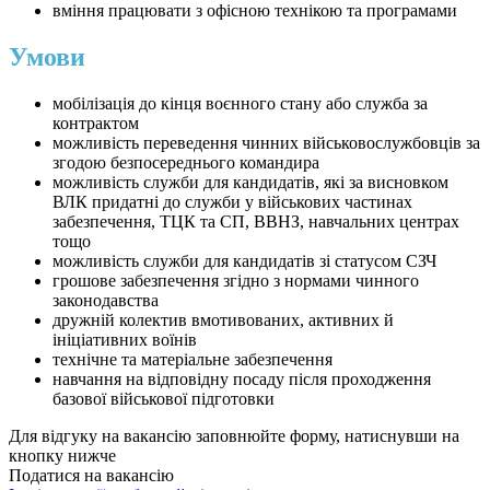
вміння працювати з офісною технікою та програмами
Умови
мобілізація до кінця воєнного стану або служба за
контрактом
можливість переведення чинних військовослужбовців за
згодою безпосереднього командира
можливість служби для кандидатів, які за висновком
ВЛК придатні до служби у військових частинах
забезпечення, ТЦК та СП, ВВНЗ, навчальних центрах
тощо
можливість служби для кандидатів зі статусом СЗЧ
грошове забезпечення згідно з нормами чинного
законодавства
дружній колектив вмотивованих, активних й
ініціативних воїнів
технічне та матеріальне забезпечення
навчання на відповідну посаду після проходження
базової військової підготовки
Для відгуку на вакансію заповнюйте форму, натиснувши на
кнопку нижче
Податися на вакансію