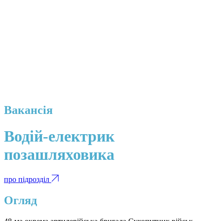
Вакансія
Водій-електрик
позашляховика
про підрозділ
Огляд