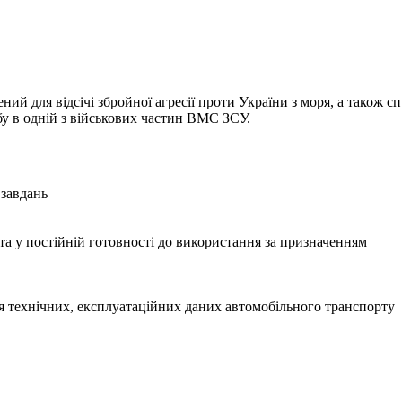
ий для відсічі збройної агресії проти України з моря, а також 
бу в одній з військових частин ВМС ЗСУ.
 завдань
та у постійній готовності до використання за призначенням
я технічних, експлуатаційних даних автомобільного транспорту