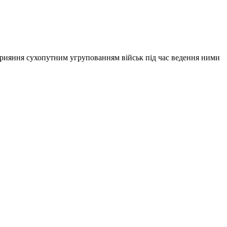
сприяння сухопутним угрупованням військ під час ведення ними