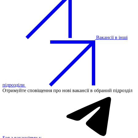
Вакансії в інші
підрозділи
Отримуйте сповіщення про нові вакансії в обраний підрозділ
Бот з вакансіями у