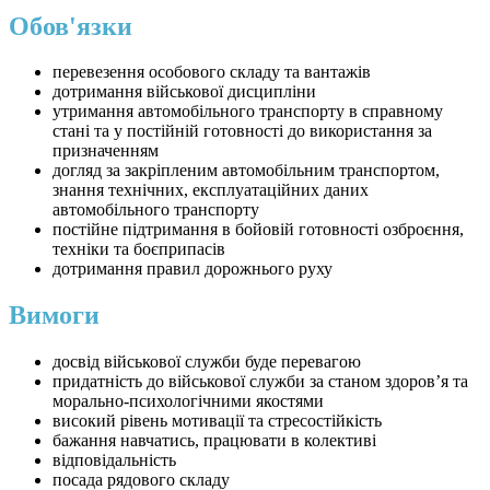
Обов'язки
перевезення особового складу та вантажів
дотримання військової дисципліни
утримання автомобільного транспорту в справному
стані та у постійній готовності до використання за
призначенням
догляд за закріпленим автомобільним транспортом,
знання технічних, експлуатаційних даних
автомобільного транспорту
постійне підтримання в бойовій готовності озброєння,
техніки та боєприпасів
дотримання правил дорожнього руху
Вимоги
досвід військової служби буде перевагою
придатність до військової служби за станом здоров’я та
морально-психологічними якостями
високий рівень мотивації та стресостійкість
бажання навчатись, працювати в колективі
відповідальність
посада рядового складу