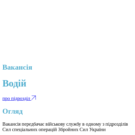
Вакансія
Водій
про підрозділ
Огляд
Вакансія передбачає військову службу в одному з підрозділів
Сил спеціальних операцій Збройних Сил України