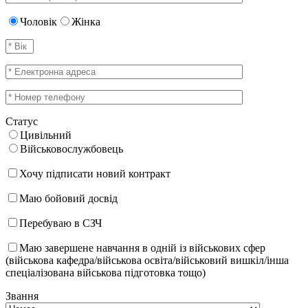
Чоловік
Жінка
Статус
Цивільний
Військовослужбовець
Хочу підписати новий контракт
Маю бойовий досвід
Перебуваю в СЗЧ
Маю завершене навчання в одній із військових сфер
(військова кафедра/військова освіта/військовий вишкіл/інша
спеціалізована військова підготовка тощо)
Звання