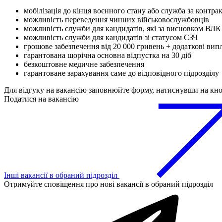
мобілізація до кінця воєнного стану або служба за контра
можливість переведення чинних військовослужбовців
можливість служби для кандидатів, які за висновком ВЛК
можливість служби для кандидатів зі статусом СЗЧ
грошове забезпечення від 20 000 гривень + додаткові вип
гарантована щорічна основна відпустка на 30 діб
безкоштовне медичне забезпечення
гарантоване зарахування саме до відповідного підрозділу
Для відгуку на вакансію заповнюйте форму, натиснувши на кн
Податися на вакансію
Інші вакансії в обраний підрозділ
Отримуйте сповіщення про нові вакансії в обраний підрозділ