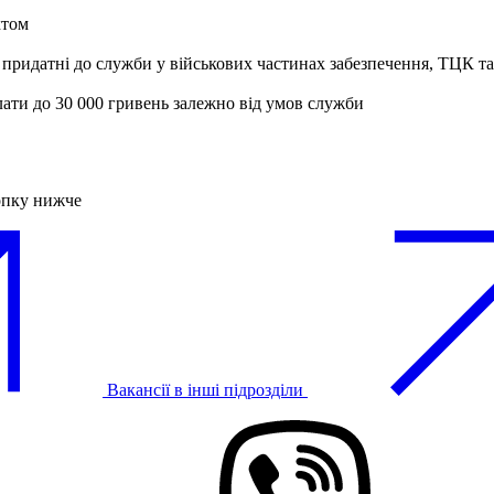
ктом
 придатні до служби у військових частинах забезпечення, ТЦК 
лати до 30 000 гривень залежно від умов служби
опку нижче
Вакансії в інші підрозділи