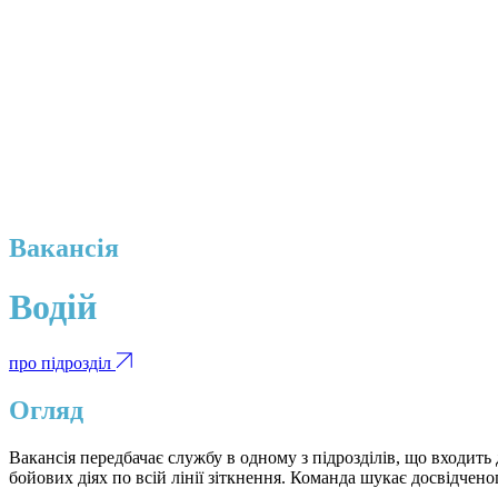
Вакансія
Водій
про підрозділ
Огляд
Вакансія передбачає службу в одному з підрозділів, що входит
бойових діях по всій лінії зіткнення. Команда шукає досвідчено