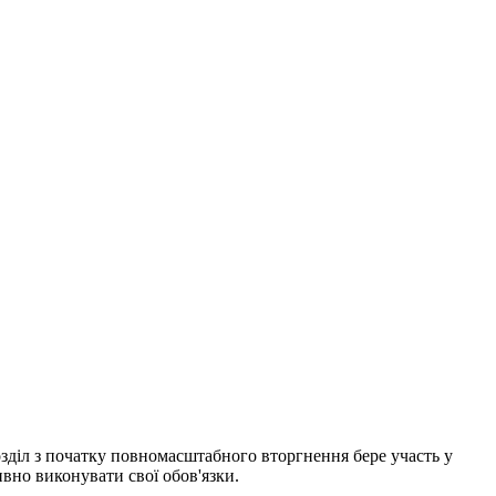
озділ з початку повномасштабного вторгнення бере участь у
ивно виконувати свої обов'язки.