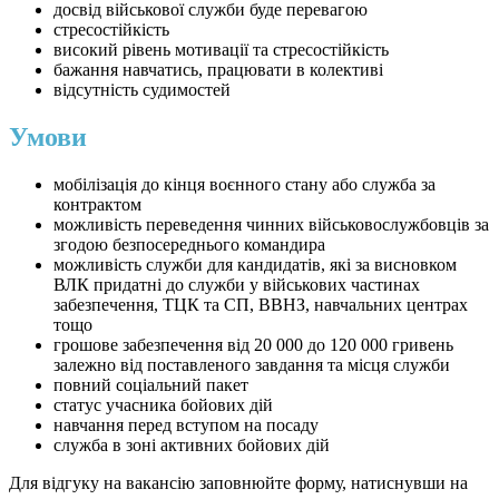
досвід військової служби буде перевагою
стресостійкість
високий рівень мотивації та стресостійкість
бажання навчатись, працювати в колективі
відсутність судимостей
Умови
мобілізація до кінця воєнного стану або служба за
контрактом
можливість переведення чинних військовослужбовців за
згодою безпосереднього командира
можливість служби для кандидатів, які за висновком
ВЛК придатні до служби у військових частинах
забезпечення, ТЦК та СП, ВВНЗ, навчальних центрах
тощо
грошове забезпечення від 20 000 до 120 000 гривень
залежно від поставленого завдання та місця служби
повний соціальний пакет
статус учасника бойових дій
навчання перед вступом на посаду
служба в зоні активних бойових дій
Для відгуку на вакансію заповнюйте форму, натиснувши на