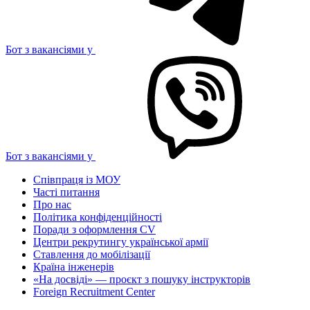
Бот з вакансіями у
Бот з вакансіями у
Співпраця із МОУ
Часті питання
Про нас
Політика конфіденційності
Поради з оформлення CV
Центри рекрутингу української армії
Ставлення до мобілізації
Країна інженерів
«На досвіді» — проєкт з пошуку інструкторів
Foreign Recruitment Center