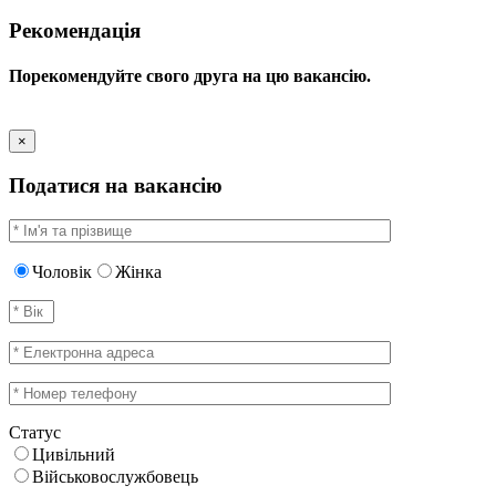
Рекомендація
Порекомендуйте свого друга на цю вакансію.
×
Податися на вакансію
Чоловік
Жінка
Статус
Цивільний
Військовослужбовець