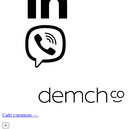
Сайт створили —
×