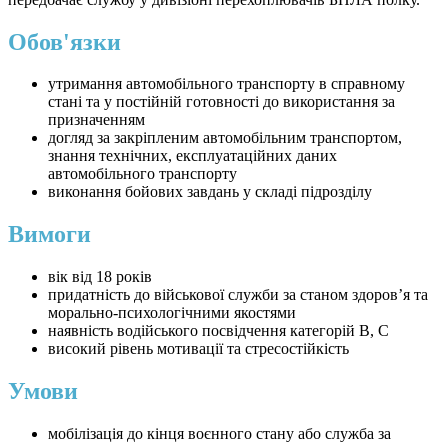
Обов'язки
утримання автомобільного транспорту в справному
стані та у постійній готовності до використання за
призначенням
догляд за закріпленим автомобільним транспортом,
знання технічних, експлуатаційних даних
автомобільного транспорту
виконання бойових завдань у складі підрозділу
Вимоги
вік від 18 років
придатність до військової служби за станом здоров’я та
морально-психологічними якостями
наявність водійського посвідчення категорій В, С
високий рівень мотивації та стресостійкість
Умови
мобілізація до кінця воєнного стану або служба за