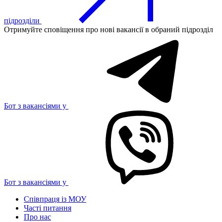
підрозділи
Отримуйте сповіщення про нові вакансії в обраний підрозділ
Бот з вакансіями у
Бот з вакансіями у
Співпраця із МОУ
Часті питання
Про нас