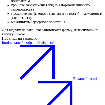
контрактом
грошове забезпечення згідно з нормами чинного
законодавства
проходження фахового навчання та постійні можливості
для розвитку
можливість карʼєрного зростання
Для відгуку на вакансію заповнюйте форму, натиснувши на
кнопку нижче
Податися на вакансію
Інші вакансії в обраний підрозділ
Вакансії в інші