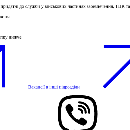
 придатні до служби у військових частинах забезпечення, ТЦК 
вства
опку нижче
Вакансії в інші підрозділи