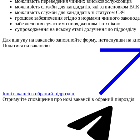
можливість переведення чинних військовослужбовців
можливість служби для кандидатів, які за висновком ВЛК
можливість служби для кандидатів зі статусом СЗЧ
грошове забезпечення згідно з нормами чинного законода
забезпечення сучасним спорядженням і технікою
супроводження на всьому етапі долучення до підрозділу
Для відгуку на вакансію заповнюйте форму, натиснувши на кн
Податися на вакансію
Інші вакансії в обраний підрозділ
Отримуйте сповіщення про нові вакансії в обраний підрозділ