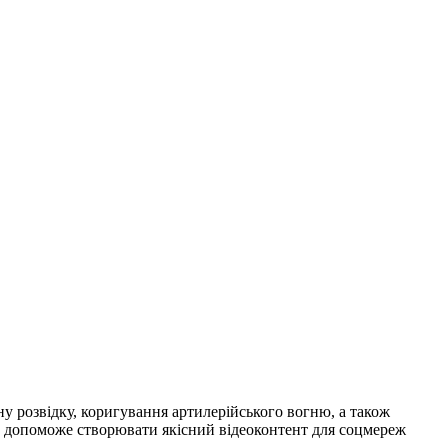
у розвідку, коригування артилерійського вогню, а також
а допоможе створювати якісний відеоконтент для соцмереж