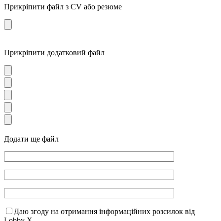
Прикріпити файл з CV або резюме
Прикріпити додатковий файл
Додати ще файл
Даю згоду на отримання інформаційних розсилок від
Lobby X