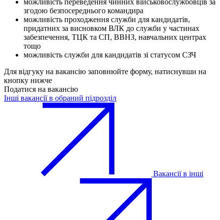
можливість переведення чинних військовослужбовців за
згодою безпосереднього командира
можливість проходження служби для кандидатів,
придатних за висновком ВЛК до служби у частинах
забезпечення, ТЦК та СП, ВВНЗ, навчальних центрах
тощо
можливість служби для кандидатів зі статусом СЗЧ
Для відгуку на вакансію заповнюйте форму, натиснувши на
кнопку нижче
Податися на вакансію
Інші вакансії в обраний підрозділ
Вакансії в інші