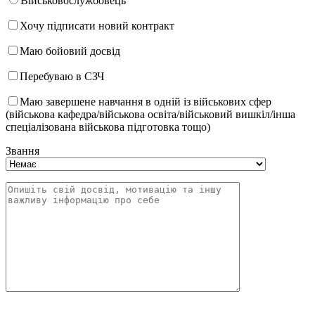
Військовослужбовець
Хочу підписати новий контракт
Маю бойовий досвід
Перебуваю в СЗЧ
Маю завершене навчання в одній із військових сфер
(військова кафедра/військова освіта/військовий вишкіл/інша
спеціалізована військова підготовка тощо)
Звання