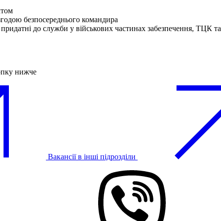
ктом
згодою безпосереднього командира
 придатні до служби у військових частинах забезпечення, ТЦК 
опку нижче
Вакансії в інші підрозділи