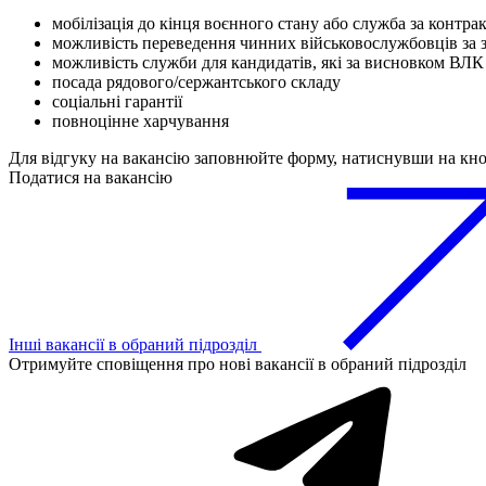
мобілізація до кінця воєнного стану або служба за контра
можливість переведення чинних військовослужбовців за 
можливість служби для кандидатів, які за висновком ВЛК
посада рядового/сержантського складу
соціальні гарантії
повноцінне харчування
Для відгуку на вакансію заповнюйте форму, натиснувши на кн
Податися на вакансію
Інші вакансії в обраний підрозділ
Отримуйте сповіщення про нові вакансії в обраний підрозділ