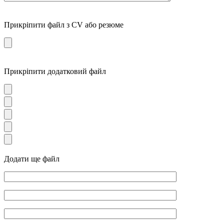
Прикріпити файл з CV або резюме
Прикріпити додатковий файл
Додати ще файл