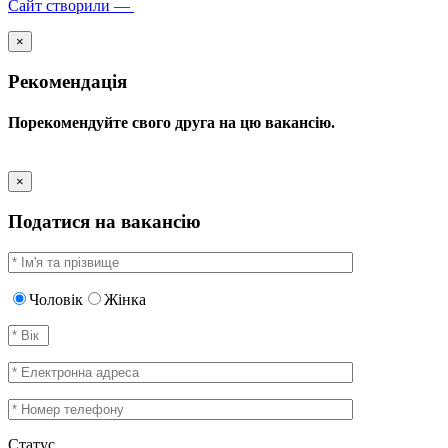
Сайт створили —
×
Рекомендація
Порекомендуйте свого друга на цю вакансію.
×
Податися на вакансію
Чоловік
Жінка
Статус