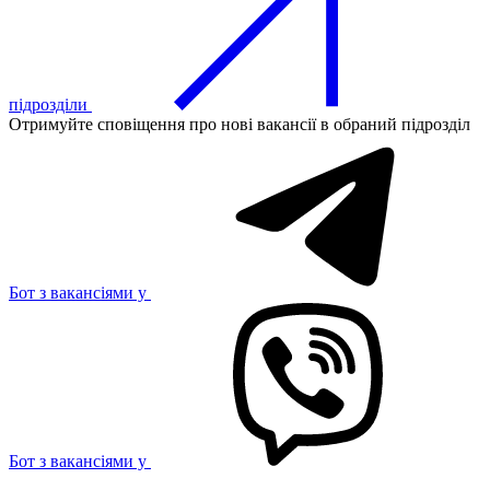
підрозділи
Отримуйте сповіщення про нові вакансії в обраний підрозділ
Бот з вакансіями у
Бот з вакансіями у