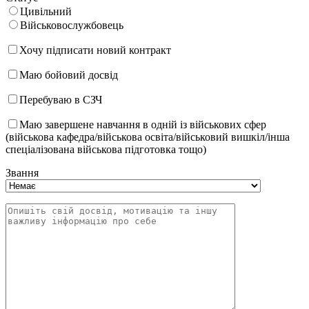
Цивільний
Військовослужбовець
Хочу підписати новий контракт
Маю бойовий досвід
Перебуваю в СЗЧ
Маю завершене навчання в одній із військових сфер
(військова кафедра/військова освіта/військовий вишкіл/інша
спеціалізована військова підготовка тощо)
Звання