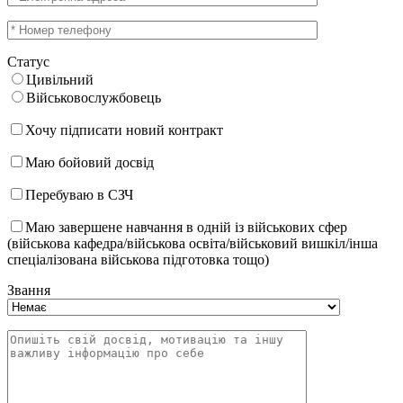
Статус
Цивільний
Військовослужбовець
Хочу підписати новий контракт
Маю бойовий досвід
Перебуваю в СЗЧ
Маю завершене навчання в одній із військових сфер
(військова кафедра/військова освіта/військовий вишкіл/інша
спеціалізована військова підготовка тощо)
Звання