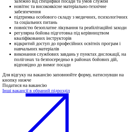
залежно від специфіки посади та умов служби
новітнє та високоякісне матеріально-технічне
забезпечення
підтримка особового складу з медичних, психологічних
та соціальних питань
повністю безоплатне лікування та реабілітаційні заходи
регулярна бойова підготовка під керівництвом
кваліфікованих інструкторів
відкритий доступ до професійних освітніх програм і
навчальних матеріалів
виконання службових завдань у пунктах дислокації, на
полігонах та безпосередньо в районах бойових дій,
відповідно до вимог посади
Для відгуку на вакансію заповнюйте форму, натиснувши на
кнопку нижче
Податися на вакансію
Інші вакансії в обраний підрозділ