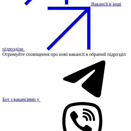
Вакансії в інші
підрозділи
Отримуйте сповіщення про нові вакансії в обраний підрозділ
Бот з вакансіями у