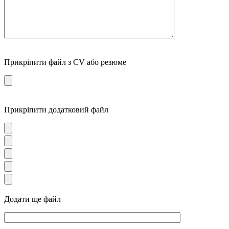
Прикріпити файл з CV або резюме
Прикріпити додатковий файл
Додати ще файл