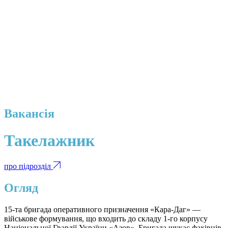
Вакансія
Такелажник
про підрозділ
Огляд
15-та бригада оперативного призначення «Кара-Даг» —
військове формування, що входить до складу 1-го корпусу
Національної Гвардії України «Азов». Бригада шукає фахівців