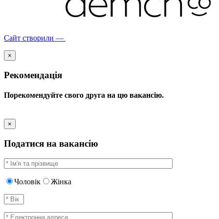
Сайт створили —
×
Рекомендація
Порекомендуйте свого друга на цю вакансію.
×
Податися на вакансію
Чоловік
Жінка