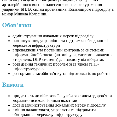
артилерійського вогню, нанесення вогневого ураження
ударними БПЛА силам противника. Командиром підрозділу є
майор Микола Колесник.
Обов'язки
адміністрування локальних мереж підрозділу
налаштування, управління та підтримка обладнання і
мережевої інфраструктури
впровадження та постійний контроль за системами
інформаційної безпеки (антивіруси, системи виявлення
вторгнень, DLP-системи) для захисту від кібератак
розв'язання технічних проблем зі зв’язком та ІТ-
інфраструктурою
розгортання засобів зв’язку та підготовка їх до роботи
Вимоги
придатність до військової служби за станом здоров’я та
морально-психологічними якостями
досвід адміністрування локальних мереж підрозділу
вміння налаштувати, управляти та підтримати
обладнання і мережеву інфраструктуру