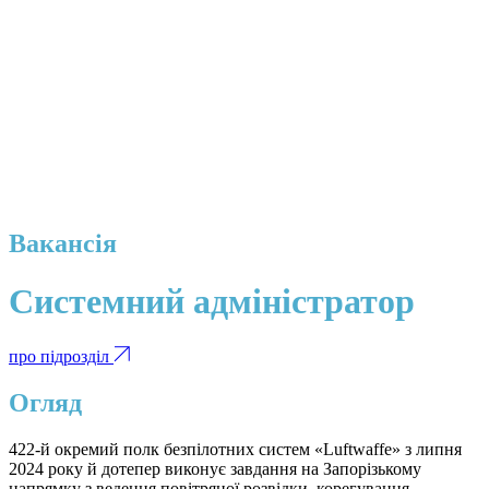
Вакансія
Системний адміністратор
про підрозділ
Огляд
422-й окремий полк безпілотних систем «Luftwaffe» з липня
2024 року й дотепер виконує завдання на Запорізькому
напрямку з ведення повітряної розвідки, корегування