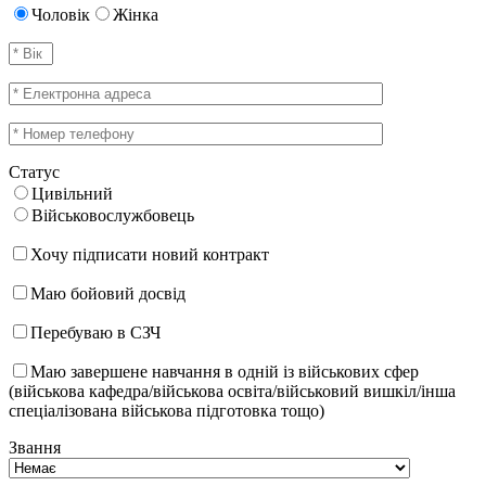
Чоловік
Жінка
Статус
Цивільний
Військовослужбовець
Хочу підписати новий контракт
Маю бойовий досвід
Перебуваю в СЗЧ
Маю завершене навчання в одній із військових сфер
(військова кафедра/військова освіта/військовий вишкіл/інша
спеціалізована військова підготовка тощо)
Звання