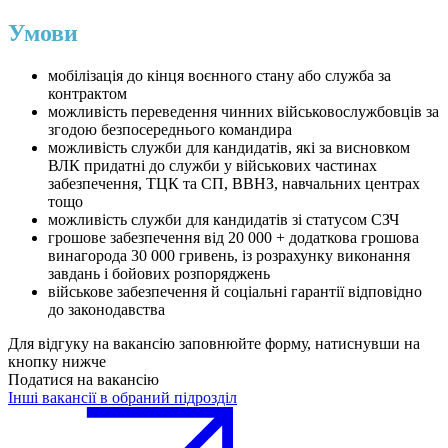
Умови
мобілізація до кінця воєнного стану або служба за
контрактом
можливість переведення чинних військовослужбовців за
згодою безпосереднього командира
можливість служби для кандидатів, які за висновком
ВЛК придатні до служби у військових частинах
забезпечення, ТЦК та СП, ВВНЗ, навчальних центрах
тощо
можливість служби для кандидатів зі статусом СЗЧ
грошове забезпечення від 20 000 + додаткова грошова
винагорода 30 000 гривень, із розрахунку виконання
завдань і бойових розпоряджень
військове забезпечення й соціальні гарантії відповідно
до законодавства
Для відгуку на вакансію заповнюйте форму, натиснувши на
кнопку нижче
Податися на вакансію
Інші вакансії в обраний підрозділ