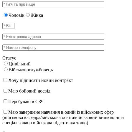
Чоловік
Жінка
Статус
Цивільний
Військовослужбовець
Хочу підписати новий контракт
Маю бойовий досвід
Перебуваю в СЗЧ
Маю завершене навчання в одній із військових сфер
(військова кафедра/військова освіта/військовий вишкіл/інша
спеціалізована військова підготовка тощо)