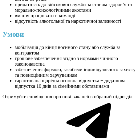
придатність до військової служби за станом здоров’я та
морально-психологічними якостями
вміння працювати в команді
відсутність алкогольної та наркотичної залежності
Умови
мобілізація до кінця воєнного стану або служба за
контрактом
грошове забезпечення згідно з нормами чинного
законодавства
забезпечення формою, засобами індивідуального захисту
та повноцінним харчуванням
гарантована щорічна основна відпустка + додаткова
відпустка 10 днів за сімейними обставинами
Отримуйте сповіщення про нові вакансії в обраний підрозділ