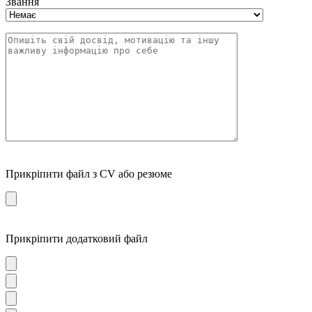
Звання
Прикріпити файл з CV або резюме
Прикріпити додатковий файл