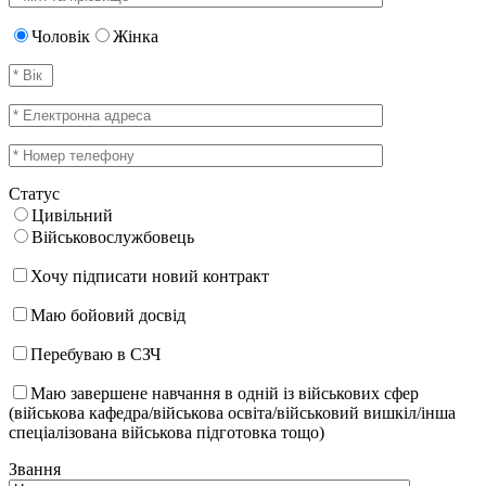
Чоловік
Жінка
Статус
Цивільний
Військовослужбовець
Хочу підписати новий контракт
Маю бойовий досвід
Перебуваю в СЗЧ
Маю завершене навчання в одній із військових сфер
(військова кафедра/військова освіта/військовий вишкіл/інша
спеціалізована військова підготовка тощо)
Звання