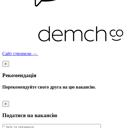
Сайт створили —
×
Рекомендація
Порекомендуйте свого друга на цю вакансію.
×
Податися на вакансію