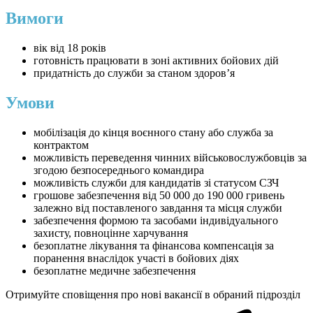
Вимоги
вік від 18 років
готовність працювати в зоні активних бойових дій
придатність до служби за станом здоровʼя
Умови
мобілізація до кінця воєнного стану або служба за
контрактом
можливість переведення чинних військовослужбовців за
згодою безпосереднього командира
можливість служби для кандидатів зі статусом СЗЧ
грошове забезпечення від 50 000 до 190 000 гривень
залежно від поставленого завдання та місця служби
забезпечення формою та засобами індивідуального
захисту, повноцінне харчування
безоплатне лікування та фінансова компенсація за
поранення внаслідок участі в бойових діях
безоплатне медичне забезпечення
Отримуйте сповіщення про нові вакансії в обраний підрозділ