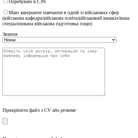
Перебуваю в СЗЧ
Маю завершене навчання в одній із військових сфер
(військова кафедра/військова освіта/військовий вишкіл/інша
спеціалізована військова підготовка тощо)
Звання
Прикріпити файл з CV або резюме