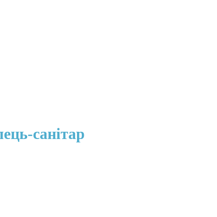
ець-санітар