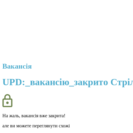
Вакансія
UPD:_вакансію_закрито Стріл
На жаль, вакансія вже закрита!
але ви можете переглянути схожі