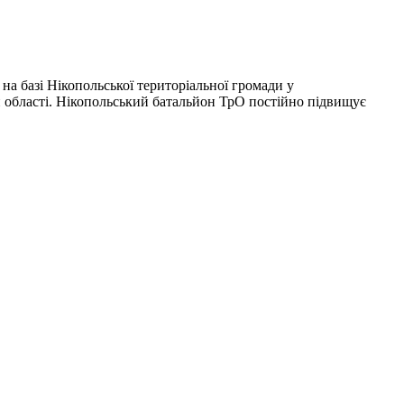
на базі Нікопольської територіальної громади у
й області. Нікопольський батальйон ТрО постійно підвищує