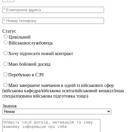
Статус
Цивільний
Військовослужбовець
Хочу підписати новий контракт
Маю бойовий досвід
Перебуваю в СЗЧ
Маю завершене навчання в одній із військових сфер
(військова кафедра/військова освіта/військовий вишкіл/інша
спеціалізована військова підготовка тощо)
Звання