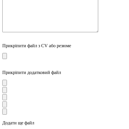
Прикріпити файл з CV або резюме
Прикріпити додатковий файл
Додати ще файл