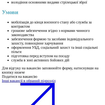
володіння основними видами стрілецької зброї
Умови
мобілізація до кінця воєнного стану або служба за
контрактом
грошове забезпечення згідно з нормами чинного
законодавства
забезпечення формою та засобами індивідуального
захисту, повноцінне харчування
оформлення УБД, соціальний захист та інші соціальні
пільги
підготовка перед вступом на посаду
служба в зоні активних бойових дій
Для відгуку на вакансію заповнюйте форму, натиснувши на
кнопку нижче
Податися на вакансію
Інші вакансії в обраний підрозділ