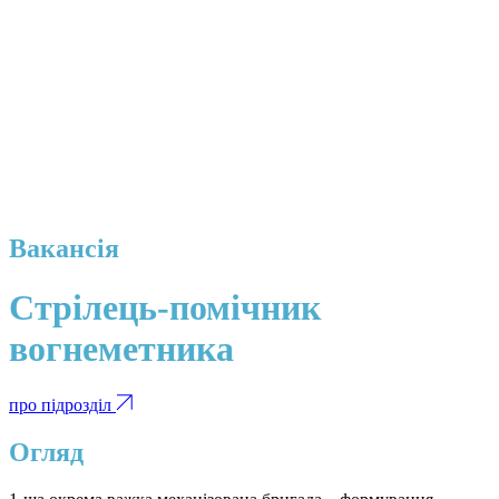
Вакансія
Стрілець-помічник
вогнеметника
про підрозділ
Огляд