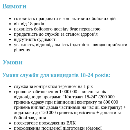
Вимоги
готовність працювати в зоні активних бойових дій
вік від 18 років
наявність бойового досвіду буде перевагою
придатність до служби за станом здоров’я
відсутність судимості
уважність, відповідальність і здатність швидко приймати
рішення
Умови
Умови служби для кандидатів 18-24 років:
служба за контрактом терміном на 1 рік
грошове забезпечення 1 000 000 гривень за рік
відповідно до програми "Контракт 18-24" (200 000
гривень одразу при підписанні контракту та 800 000
гривень виплат двома частинами на час дії контракту) +
додатково до 120 000 гривень щомісячно + доплати за
бойові завдання
позачергове проходження ВЛК
проходження посиленої підготовки (базової