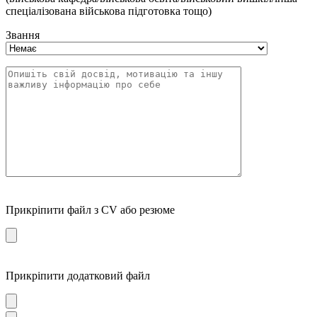
спеціалізована військова підготовка тощо)
Звання
Прикріпити файл з CV або резюме
Прикріпити додатковий файл