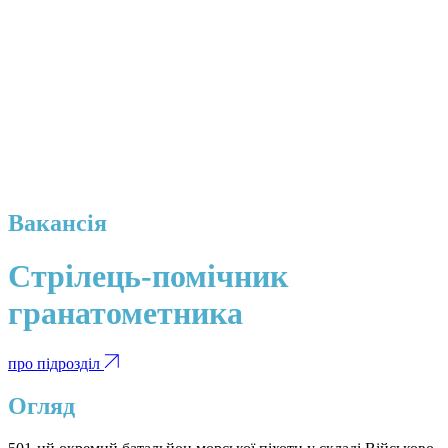
Вакансія
Стрілець-помічник
гранатометника
про підрозділ
Огляд