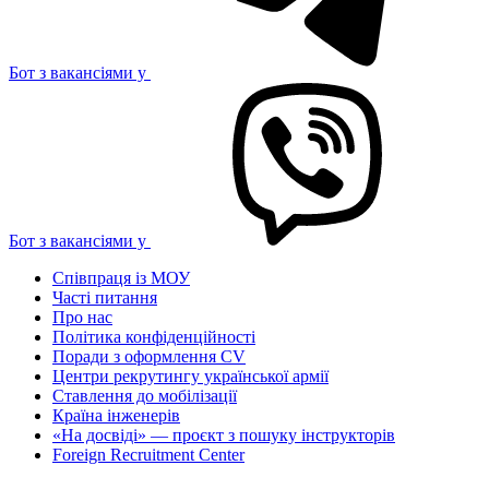
Бот з вакансіями у
Бот з вакансіями у
Співпраця із МОУ
Часті питання
Про нас
Політика конфіденційності
Поради з оформлення CV
Центри рекрутингу української армії
Ставлення до мобілізації
Країна інженерів
«На досвіді» — проєкт з пошуку інструкторів
Foreign Recruitment Center