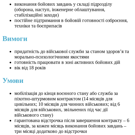
виконання бойових завдань у складі підрозділу
(оборона, наступ, інженерне облаштування,
стабілізаційні заходи)
постійне підтримання в бойовій готовності озброєння,
техніки та боєприпасів
Вимоги
придатність до військової служби за станом здоров’я та
морально-психологічними якостями
готовність працювати в зоні активних бойових дій
вік від 18 років
Умови
мобілізація до кінця воєнного стану або служба за
піхотно-штурмовим контрактом (14 місяців для
цивільних; 10 місяців для чинних військових; від 6
місяців для військових, звільнених під час дії
військового стану)
гарантована відстрочка після завершення контракту – 6
місяців, за кожен місяць виконання бойових завдань –
три місяці додатково до відстрочки