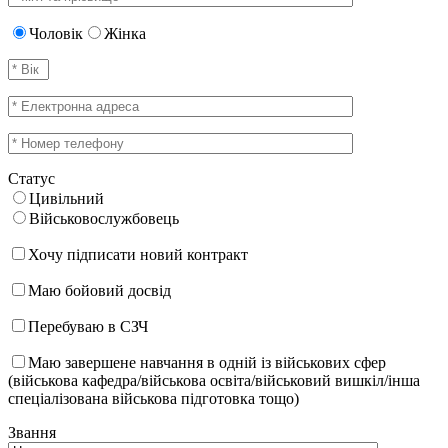
Чоловік
Жінка
Статус
Цивільний
Військовослужбовець
Хочу підписати новий контракт
Маю бойовий досвід
Перебуваю в СЗЧ
Маю завершене навчання в одній із військових сфер
(військова кафедра/військова освіта/військовий вишкіл/інша
спеціалізована військова підготовка тощо)
Звання