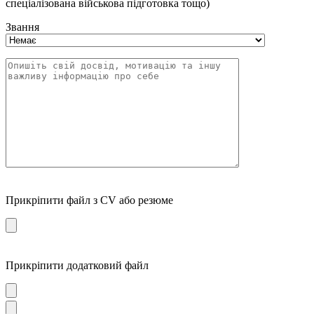
спеціалізована військова підготовка тощо)
Звання
Прикріпити файл з CV або резюме
Прикріпити додатковий файл