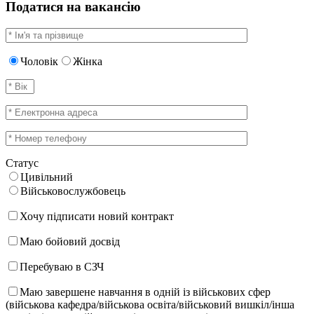
Податися на вакансію
Чоловік
Жінка
Статус
Цивільний
Військовослужбовець
Хочу підписати новий контракт
Маю бойовий досвід
Перебуваю в СЗЧ
Маю завершене навчання в одній із військових сфер
(військова кафедра/військова освіта/військовий вишкіл/інша