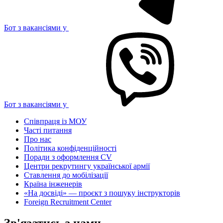
Бот з вакансіями у
Бот з вакансіями у
Співпраця із МОУ
Часті питання
Про нас
Політика конфіденційності
Поради з оформлення CV
Центри рекрутингу української армії
Ставлення до мобілізації
Країна інженерів
«На досвіді» — проєкт з пошуку інструкторів
Foreign Recruitment Center
Зв'язатись з нами